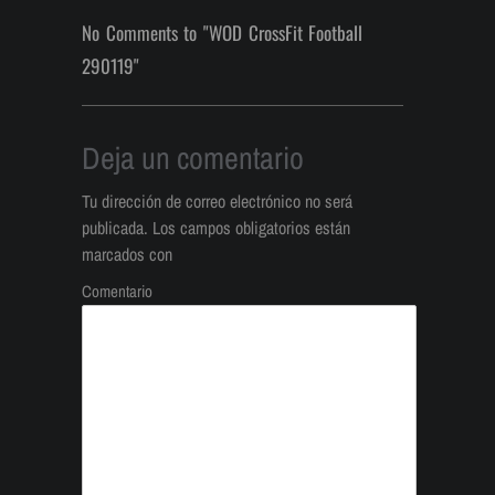
No Comments to "WOD CrossFit Football
290119"
Deja un comentario
Tu dirección de correo electrónico no será
publicada.
Los campos obligatorios están
marcados con
Comentario