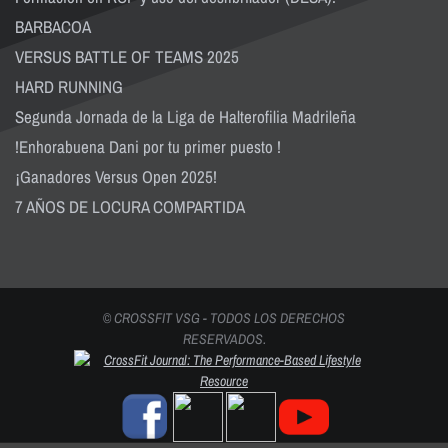
BARBACOA
VERSUS BATTLE OF TEAMS 2025
HARD RUNNING
Segunda Jornada de la Liga de Halterofilia Madrileña
!Enhorabuena Dani por tu primer puesto !
¡Ganadores Versus Open 2025!
7 AÑOS DE LOCURA COMPARTIDA
© CROSSFIT VSG - TODOS LOS DERECHOS
RESERVADOS.