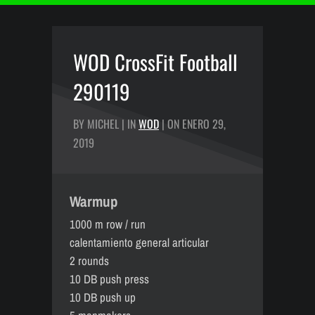
WOD CrossFit Football
290119
BY MICHEL | IN
WOD
| ON ENERO 29,
2019
Warmup
1000 m row / run
calentamiento general articular
2 rounds
10 DB push press
10 DB push up