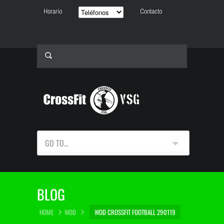
Horario
Contacto
GO TO...
BLOG
HOME
WOD
WOD CROSSFIT FOOTBALL 290119