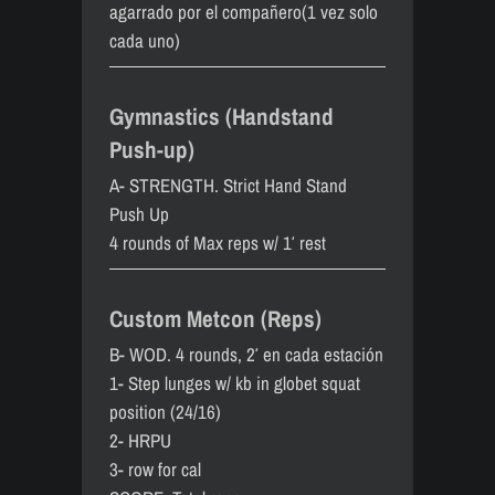
agarrado por el compañero(1 vez solo
cada uno)
Gymnastics (Handstand
Push-up)
A- STRENGTH. Strict Hand Stand
Push Up
4 rounds of Max reps w/ 1′ rest
Custom Metcon (Reps)
B- WOD. 4 rounds, 2′ en cada estación
1- Step lunges w/ kb in globet squat
position (24/16)
2- HRPU
3- row for cal