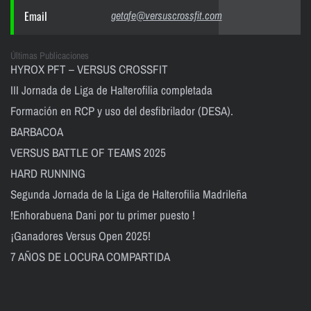
Email
getafe@versuscrossfit.com
Últimas Publicaciones
HYROX PFT – VERSUS CROSSFIT
III Jornada de Liga de Halterofilia completada
Formación en RCP y uso del desfibrilador (DESA).
BARBACOA
VERSUS BATTLE OF TEAMS 2025
HARD RUNNING
Segunda Jornada de la Liga de Halterofilia Madrileña
!Enhorabuena Dani por tu primer puesto !
¡Ganadores Versus Open 2025!
7 AÑOS DE LOCURA COMPARTIDA