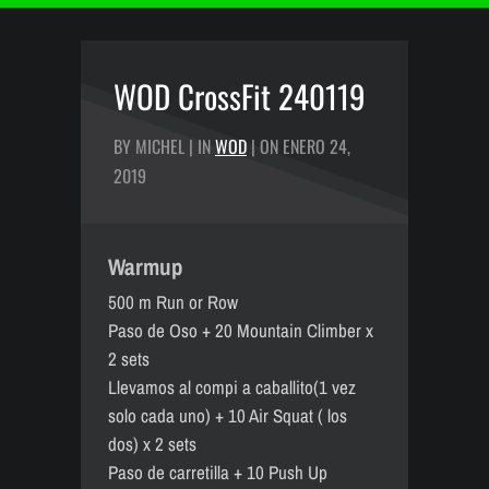
WOD CrossFit 240119
BY MICHEL | IN
WOD
| ON ENERO 24,
2019
Warmup
500 m Run or Row
Paso de Oso + 20 Mountain Climber x
2 sets
Llevamos al compi a caballito(1 vez
solo cada uno) + 10 Air Squat ( los
dos) x 2 sets
Paso de carretilla + 10 Push Up