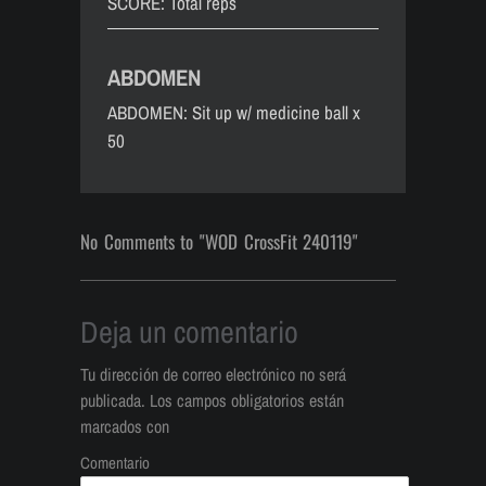
SCORE: Total reps
ABDOMEN
ABDOMEN: Sit up w/ medicine ball x
50
No Comments to "WOD CrossFit 240119"
Deja un comentario
Tu dirección de correo electrónico no será
publicada.
Los campos obligatorios están
marcados con
Comentario