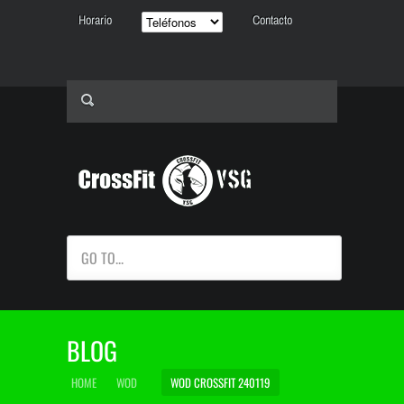
Horario
Contacto
GO TO...
BLOG
HOME
WOD
WOD CROSSFIT 240119