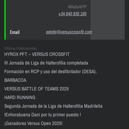
WhatsAPP
+34 640 835 165
Email
getafe@versuscrossfit.com
Últimas Publicaciones
HYROX PFT – VERSUS CROSSFIT
III Jornada de Liga de Halterofilia completada
Formación en RCP y uso del desfibrilador (DESA).
BARBACOA
VERSUS BATTLE OF TEAMS 2025
HARD RUNNING
Segunda Jornada de la Liga de Halterofilia Madrileña
!Enhorabuena Dani por tu primer puesto !
¡Ganadores Versus Open 2025!