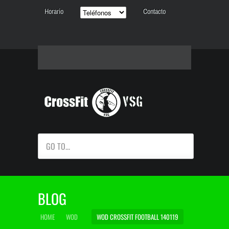
Horario
Contacto
GO TO...
BLOG
HOME
WOD
WOD CROSSFIT FOOTBALL 140119