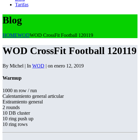
Tarifas
Blog
HOME
WOD
WOD CrossFit Football 120119
WOD CrossFit Football 120119
By Michel | In
WOD
| on enero 12, 2019
Warmup
1000 m row / run
Calentamiento general articular
Estiramiento general
2 rounds
10 DB cluster
10 ring push up
10 ring rows