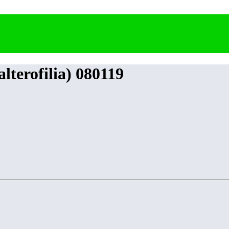
lterofilia) 080119