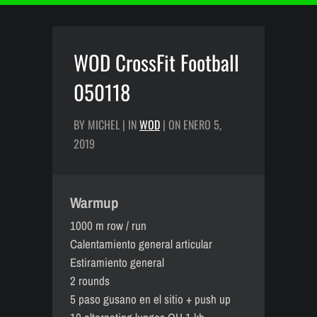
WOD CrossFit Football
050118
BY MICHEL | IN
WOD
| ON ENERO 5,
2019
Warmup
1000 m row / run
Calentamiento general articular
Estiramiento general
2 rounds
5 paso gusano en el sitio + push up