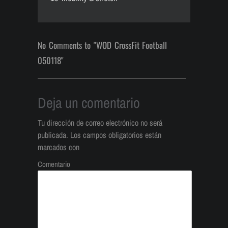
No Comments to "WOD CrossFit Football
050118"
Deja un comentario
Tu dirección de correo electrónico no será
publicada.
Los campos obligatorios están
marcados con
Comentario