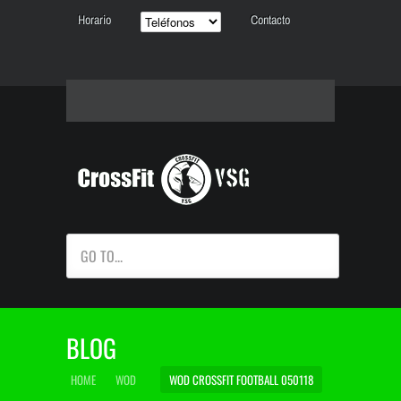
Horario
Contacto
GO TO...
BLOG
HOME
WOD
WOD CROSSFIT FOOTBALL 050118