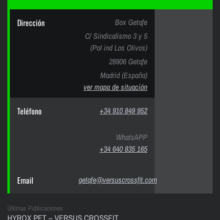
Dirección
Box Getafe
C/ Sindicalismo 3 y 5
(Pol ind Los Olivos)
28906 Getafe
Madrid (España)
ver mapa de situación
Teléfono
+34 910 849 952
WhatsAPP
+34 640 835 165
Email
getafe@versuscrossfit.com
Últimas Publicaciones
HYROX PFT – VERSUS CROSSFIT