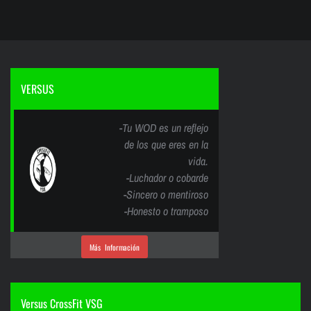
VERSUS
-Tu WOD es un reflejo
de los que eres en la
vida.
-Luchador o cobarde
-Sincero o mentiroso
-Honesto o tramposo
Más Información
Versus CrossFit VSG