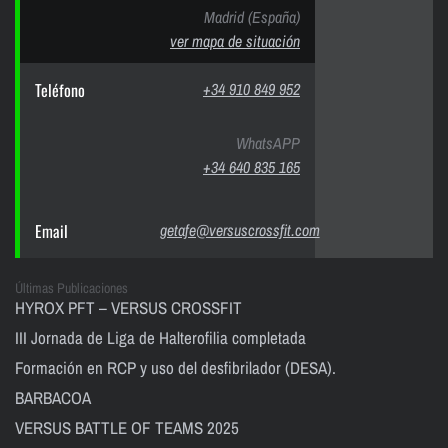
Madrid (España)
ver mapa de situación
Teléfono
+34 910 849 952
WhatsAPP
+34 640 835 165
Email
getafe@versuscrossfit.com
Últimas Publicaciones
HYROX PFT – VERSUS CROSSFIT
III Jornada de Liga de Halterofilia completada
Formación en RCP y uso del desfibrilador (DESA).
BARBACOA
VERSUS BATTLE OF TEAMS 2025