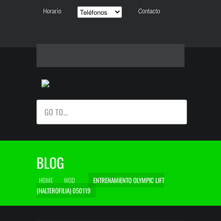
Horario
Contacto
GO TO...
BLOG
HOME
WOD
ENTRENAMIENTO OLYMPIC LIFT
(HALTEROFILIA) 050119