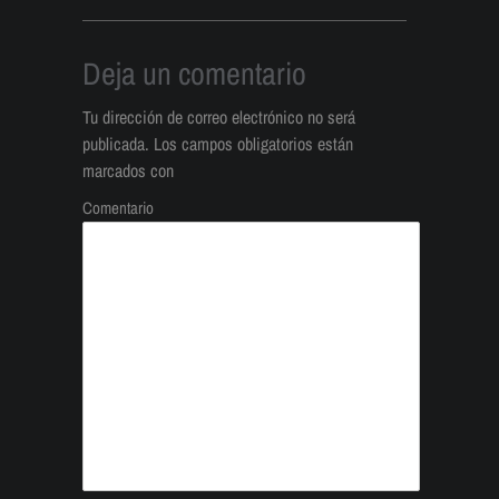
Deja un comentario
Tu dirección de correo electrónico no será
publicada.
Los campos obligatorios están
marcados con
Comentario