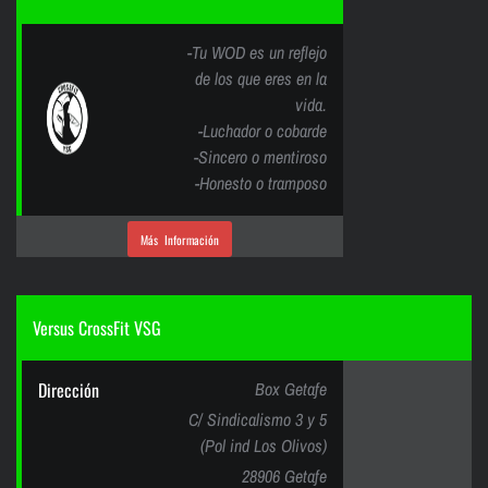
-Tu WOD es un reflejo
de los que eres en la
vida.
-Luchador o cobarde
-Sincero o mentiroso
-Honesto o tramposo
Más Información
Versus CrossFit VSG
Dirección
Box Getafe
C/ Sindicalismo 3 y 5
(Pol ind Los Olivos)
28906 Getafe