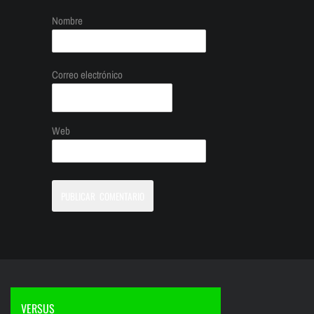
Nombre
Correo electrónico
Web
VERSUS