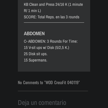
KB Clean and Press 24/16 K (1 minute
R/ 1 min L)
SCORE: Total Reps. en las 3 rounds
ABDOMEN
C- ABDOMEN: 3 Rounds For Time:
15 V-sit ups w/ Disk (5/2,5 K.)
25 Disk sit ups.
15 Supermans.
No Comments to "WOD CrossFit 040119"
Deja un comentario