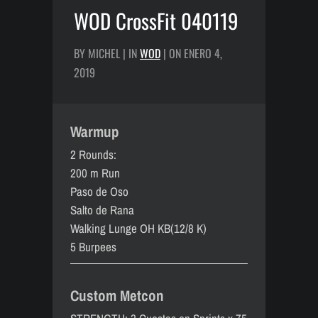
WOD CrossFit 040119
BY MICHEL | IN
WOD
| ON ENERO 4,
2019
Warmup
2 Rounds:
200 m Run
Paso de Oso
Salto de Rana
Walking Lunge OH KB(12/8 K)
5 Burpees
Custom Metcon