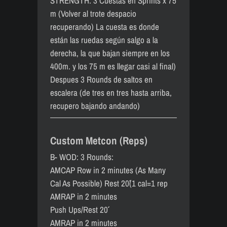
STRENGTH: 3 Cuestas en Sprints x 75
m (Volver al trote despacio
recuperando) La cuesta es donde
están las ruedas según salgo a la
derecha, la que bajan siempre en los
400m. y los 75 m es llegar casi al final)
Despues 3 Rounds de saltos en
escalera (de tres en tres hasta arriba,
recupero bajando andando)
Custom Metcon (Reps)
B- WOD: 3 Rounds:
AMCAP Row in 2 minutes (As Many
Cal As Possible) Rest 20´´(1 cal=1 rep
AMRAP in 2 minutes
Push Ups/Rest 20´´
AMRAP in 2 minutes