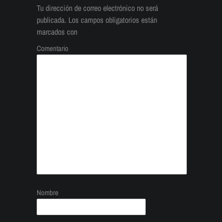
Tu dirección de correo electrónico no será
publicada.
Los campos obligatorios están
marcados con
Comentario
Nombre