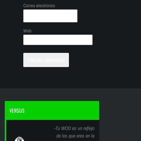
Correo electrónico
Web
VERSUS
-Tu WOD es un reflejo
de los que eres en la