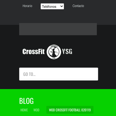
Horario
Contacto
GO TO...
BLOG
HOME
WOD
WOD CROSSFIT FOOTBALL 020119