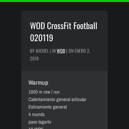
WOD CrossFit Football
020119
BY MICHEL | IN
WOD
| ON ENERO 2,
2019
Warmup
1000 m row / run
Calentamiento general articular
Estiramiento general
4 rounds
paso lagarto