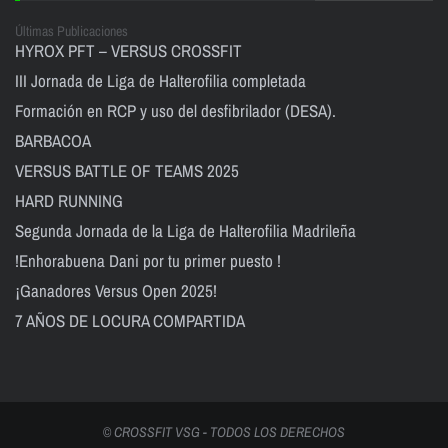
Últimas Publicaciones
HYROX PFT – VERSUS CROSSFIT
III Jornada de Liga de Halterofilia completada
Formación en RCP y uso del desfibrilador (DESA).
BARBACOA
VERSUS BATTLE OF TEAMS 2025
HARD RUNNING
Segunda Jornada de la Liga de Halterofilia Madrileña
!Enhorabuena Dani por tu primer puesto !
¡Ganadores Versus Open 2025!
7 AÑOS DE LOCURA COMPARTIDA
© CROSSFIT VSG - TODOS LOS DERECHOS