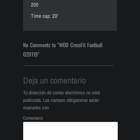
200
Time cap: 20’
No Comments to "WOD CrossFit Football
020119"
Deja un comentario
Tu dirección de correo electrónico no será
publicada.
Los campos obligatorios están
marcados con
Comentario