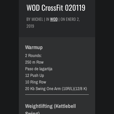
WOD CrossFit 020119
BY MICHEL | IN
WOD
| ON ENERO 2,
2019
Warmup
2 Rounds:
250 m Row
Paso de lagartija
12 Push Up
10 Ring Row
20 Kb Swing One Arm (10R/L)(12/8 K)
Weightlifting (Kettlebell
Swing)