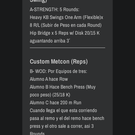
A-STRENGTH: 5 Rounds:
Heavy KB Swings One Arm (Flexible)x
8 R/L (Subir de Peso en cada Round)
Hip Bridge x 5 Reps w/ Disk 20/15 K
aguantando arriba 3´´
Custom Metcon (Reps)
B- WOD: Por Equipos de tres:
Alumno A hace Row
Alumno B Hace Bench Press (Muy
poco peso) (25/18 K)
Alumno C hace 200 m Run
Cuando llega el que esta corriendo
pasa al remo y el del remo hace bench
press y el otro sale a correr, asi 3
Rounds