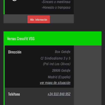
-Sincero o mentiroso
-Honesto o tramposo
Más Información
Versus CrossFit VSG
Dirección
Box Getafe
C/ Sindicalismo 3 y 5
(Pol ind Los Olivos)
28906 Getafe
Madrid (España)
ver mapa de situación
Teléfono
+34 910 849 952