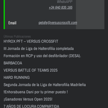
WhatsAPP
+34 640 835 165
Email
getafe@versuscrossfit.com
Últimas Publicaciones
HYROX PFT – VERSUS CROSSFIT
III Jornada de Liga de Halterofilia completada
Formación en RCP y uso del desfibrilador (DESA).
BARBACOA
VERSUS BATTLE OF TEAMS 2025
HARD RUNNING
Segunda Jornada de la Liga de Halterofilia Madrileña
!Enhorabuena Dani por tu primer puesto !
¡Ganadores Versus Open 2025!
7 AÑOS DE LOCURA COMPARTIDA