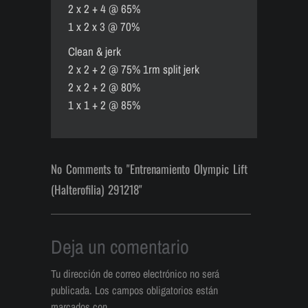
2 x 2 + 4 @ 65%
1 x 2 x 3 @ 70%
Clean & jerk
2 x 2 + 2 @ 75% 1rm split jerk
2 x 2 + 2 @ 80%
1 x 1 + 2 @ 85%
No Comments to "Entrenamiento Olympic Lift
(Halterofilia) 291218"
Deja un comentario
Tu dirección de correo electrónico no será
publicada.
Los campos obligatorios están
marcados con