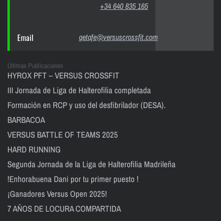
+34 640 835 165
Email
getafe@versuscrossfit.com
Últimas Publicaciones
HYROX PFT – VERSUS CROSSFIT
III Jornada de Liga de Halterofilia completada
Formación en RCP y uso del desfibrilador (DESA).
BARBACOA
VERSUS BATTLE OF TEAMS 2025
HARD RUNNING
Segunda Jornada de la Liga de Halterofilia Madrileña
!Enhorabuena Dani por tu primer puesto !
¡Ganadores Versus Open 2025!
7 AÑOS DE LOCURA COMPARTIDA