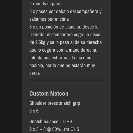
2 rounds in pairs
6 x pases por debajo del compañero y
saltamos por encima
6 x en posición de plancha, desde la
izkierda, el compañero coge un disco
de 2’5kg y se lo pasa al de su derecha
que lo cogerá con la mano derecha.
Intentamos estirarnos lo máximo
posible, por lo que no estarán muy
cerca
Custom Metcon
Shoulder press snatch grip
3 x 6
Snatch balance + OHS
2 x 3 + 6 @ 60% 1rm OHS