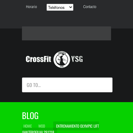
Horario
Contacto
GO TO...
BLOG
HOME
WOD
ENTRENAMIENTO OLYMPIC LIFT
(HALTEROFILIA) 291218