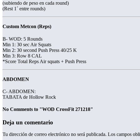
(subiendo de peso en cada round)
(Rest 1´ entre rounds)
Custom Metcon (Reps)
B- WOD: 5 Rounds
Min 1: 30 sec Air Squats
Min 2: 30 second Push Press 40/25 K
Min 3: Row 8 CAL
*Score Total Reps Air squats + Push Press
ABDOMEN
C- ABDOMEN:
TABATA de Hollow Rock
No Comments to "WOD CrossFit 271218"
Deja un comentario
Tu dirección de correo electrónico no será publicada.
Los campos obli