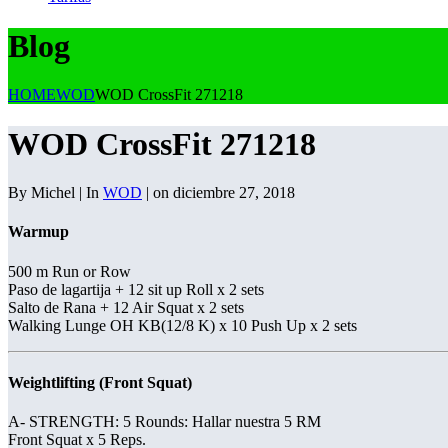
Blog
HOME
WOD
WOD CrossFit 271218
WOD CrossFit 271218
By Michel | In
WOD
| on diciembre 27, 2018
Warmup
500 m Run or Row
Paso de lagartija + 12 sit up Roll x 2 sets
Salto de Rana + 12 Air Squat x 2 sets
Walking Lunge OH KB(12/8 K) x 10 Push Up x 2 sets
Weightlifting (Front Squat)
A- STRENGTH: 5 Rounds: Hallar nuestra 5 RM
Front Squat x 5 Reps.