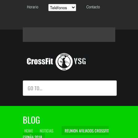
Horario
Contacto
GO TO...
BLOG
HOME
NOTICIAS
REUNION AFILIADOS CROSSFIT
ESPAÑA 2018