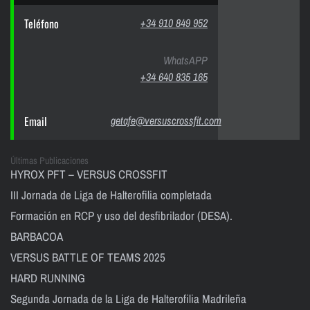
Teléfono
+34 910 849 952
WhatsAPP
+34 640 835 165
Email
getafe@versuscrossfit.com
Últimas Publicaciones
HYROX PFT – VERSUS CROSSFIT
III Jornada de Liga de Halterofilia completada
Formación en RCP y uso del desfibrilador (DESA).
BARBACOA
VERSUS BATTLE OF TEAMS 2025
HARD RUNNING
Segunda Jornada de la Liga de Halterofilia Madrileña