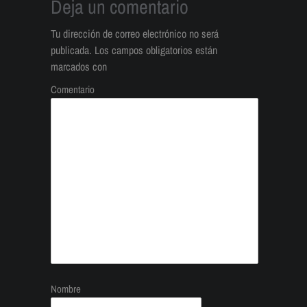
Deja un comentario
Tu dirección de correo electrónico no será
publicada.
Los campos obligatorios están
marcados con
Comentario
Nombre