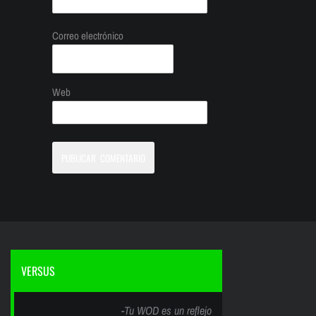
Correo electrónico
Web
VERSUS
-Tu WOD es un reflejo