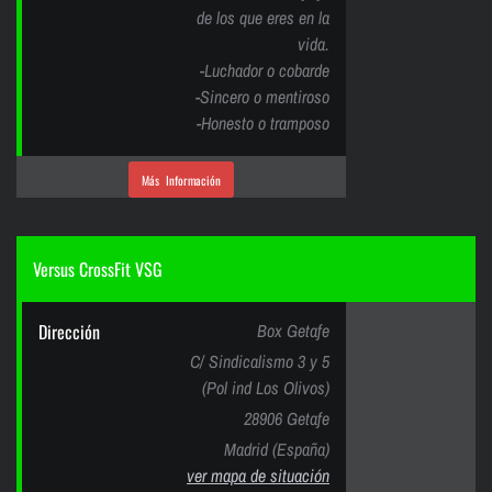
de los que eres en la
vida.
-Luchador o cobarde
-Sincero o mentiroso
-Honesto o tramposo
Más Información
Versus CrossFit VSG
Dirección
Box Getafe
C/ Sindicalismo 3 y 5
(Pol ind Los Olivos)
28906 Getafe
Madrid (España)
ver mapa de situación