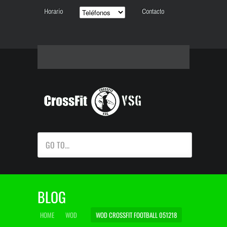
Horario
Contacto
GO TO...
BLOG
HOME
WOD
WOD CROSSFIT FOOTBALL 051218