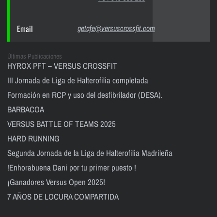
Email
getafe@versuscrossfit.com
Últimas Publicaciones
HYROX PFT – VERSUS CROSSFIT
III Jornada de Liga de Halterofilia completada
Formación en RCP y uso del desfibrilador (DESA).
BARBACOA
VERSUS BATTLE OF TEAMS 2025
HARD RUNNING
Segunda Jornada de la Liga de Halterofilia Madrileña
!Enhorabuena Dani por tu primer puesto !
¡Ganadores Versus Open 2025!
7 AÑOS DE LOCURA COMPARTIDA