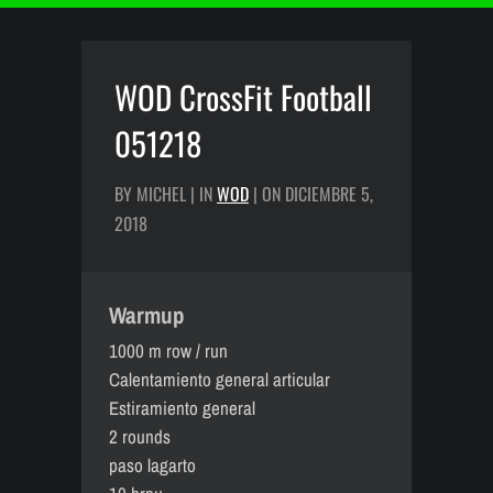
WOD CrossFit Football
051218
BY MICHEL | IN
WOD
| ON DICIEMBRE 5,
2018
Warmup
1000 m row / run
Calentamiento general articular
Estiramiento general
2 rounds
paso lagarto