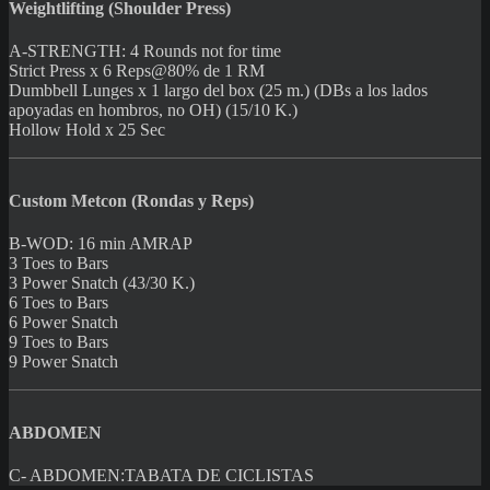
Weightlifting (Shoulder Press)
A-STRENGTH: 4 Rounds not for time
Strict Press x 6 Reps@80% de 1 RM
Dumbbell Lunges x 1 largo del box (25 m.) (DBs a los lados
apoyadas en hombros, no OH) (15/10 K.)
Hollow Hold x 25 Sec
Custom Metcon (Rondas y Reps)
B-WOD: 16 min AMRAP
3 Toes to Bars
3 Power Snatch (43/30 K.)
6 Toes to Bars
6 Power Snatch
9 Toes to Bars
9 Power Snatch
ABDOMEN
C- ABDOMEN:TABATA DE CICLISTAS