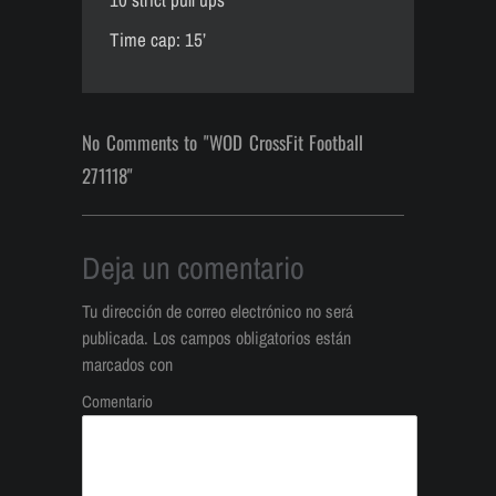
Time cap: 15’
No Comments to "WOD CrossFit Football
271118"
Deja un comentario
Tu dirección de correo electrónico no será
publicada.
Los campos obligatorios están
marcados con
Comentario