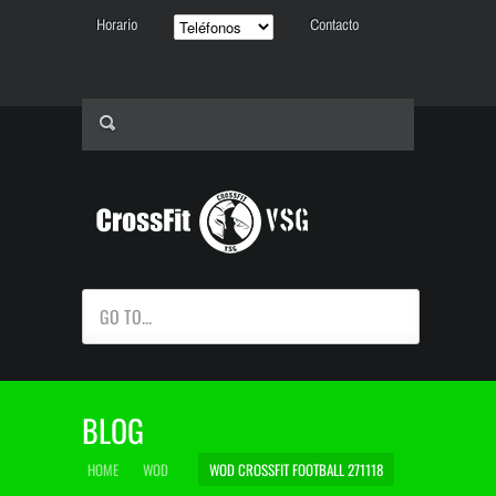
Horario
Contacto
GO TO...
BLOG
HOME
WOD
WOD CROSSFIT FOOTBALL 271118