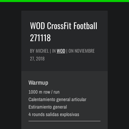
WOD CrossFit Football
271118
BY MICHEL | IN
WOD
| ON NOVIEMBRE
27, 2018
Warmup
1000 m row / run
Calentamiento general articular
Estiramiento general
4 rounds salidas explosivas