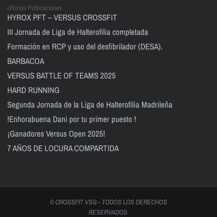
Últimas Publicaciones
HYROX PFT – VERSUS CROSSFIT
III Jornada de Liga de Halterofilia completada
Formación en RCP y uso del desfibrilador (DESA).
BARBACOA
VERSUS BATTLE OF TEAMS 2025
HARD RUNNING
Segunda Jornada de la Liga de Halterofilia Madrileña
!Enhorabuena Dani por tu primer puesto !
¡Ganadores Versus Open 2025!
7 AÑOS DE LOCURA COMPARTIDA
© CROSSFIT VSG - TODOS LOS DERECHOS
RESERVADOS.