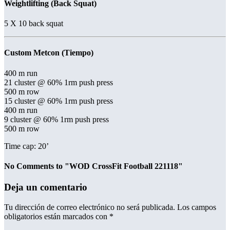
Weightlifting (Back Squat)
5 X 10 back squat
Custom Metcon (Tiempo)
400 m run
21 cluster @ 60% 1rm push press
500 m row
15 cluster @ 60% 1rm push press
400 m run
9 cluster @ 60% 1rm push press
500 m row
Time cap: 20’
No Comments to "WOD CrossFit Football 221118"
Deja un comentario
Tu dirección de correo electrónico no será publicada.
Los campos
obligatorios están marcados con
*