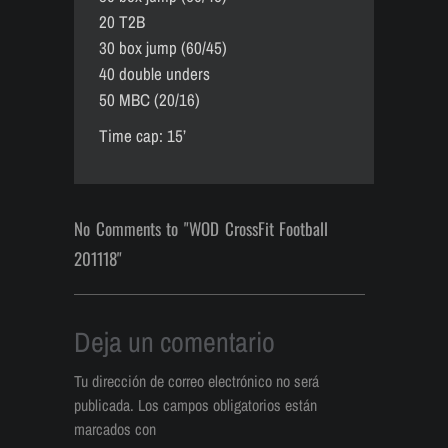
20 T2B
30 box jump (60/45)
40 double unders
50 MBC (20/16)
Time cap: 15’
No Comments to "WOD CrossFit Football
201118"
Deja un comentario
Tu dirección de correo electrónico no será
publicada.
Los campos obligatorios están
marcados con