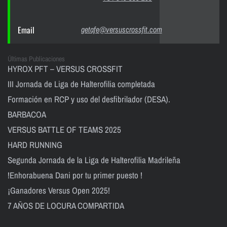
Email
getafe@versuscrossfit.com
Últimas Publicaciones
HYROX PFT – VERSUS CROSSFIT
III Jornada de Liga de Halterofilia completada
Formación en RCP y uso del desfibrilador (DESA).
BARBACOA
VERSUS BATTLE OF TEAMS 2025
HARD RUNNING
Segunda Jornada de la Liga de Halterofilia Madrileña
!Enhorabuena Dani por tu primer puesto !
¡Ganadores Versus Open 2025!
7 AÑOS DE LOCURA COMPARTIDA