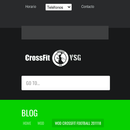
Horario
Contacto
GO TO...
BLOG
HOME
WOD
WOD CROSSFIT FOOTBALL 201118