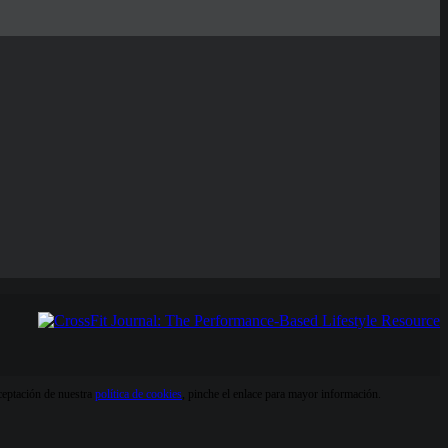
aceptación de nuestra
política de cookies
, pinche el enlace para mayor información.