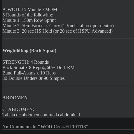
A-WOD: 15 Minute EMOM
5 Rounds of the following:
Minute 1: 150m Row Sprint
Minute 2: 50m Farmer’s Carry (1 Vuelta al box por dentro)
Minute 3: 20 sec HS Hold (or 20 sec of HSPU Advanced)
Weightlifting (Back Squat)
STRENGTH: 4 Rounds
Back Squat x 8 Reps@60% De 1 RM
Band Pull-Aparts x 10 Reps
30 Double Unders 0r 90 Simples
ABDOMEN
C- ABDOMEN:
Tabata de abdomen con rueda abdominal.
No Comments to "WOD CrossFit 191118"