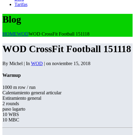
Tarifas
Blog
HOME
WOD
WOD CrossFit Football 151118
WOD CrossFit Football 151118
By Michel | In
WOD
| on noviembre 15, 2018
Warmup
1000 m row / run
Calentamiento general articular
Estiramiento general
2 rounds
paso lagarto
10 WBS
10 MBC