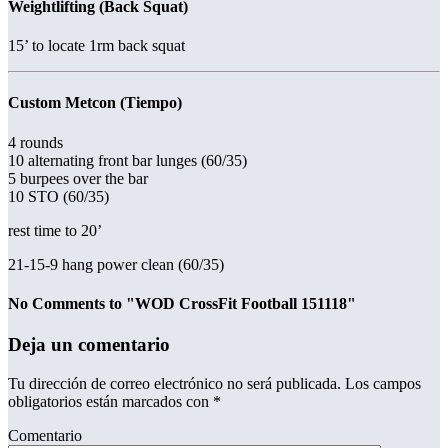
Weightlifting (Back Squat)
15’ to locate 1rm back squat
Custom Metcon (Tiempo)
4 rounds
10 alternating front bar lunges (60/35)
5 burpees over the bar
10 STO (60/35)
rest time to 20’
21-15-9 hang power clean (60/35)
No Comments to "WOD CrossFit Football 151118"
Deja un comentario
Tu dirección de correo electrónico no será publicada.
Los campos
obligatorios están marcados con
*
Comentario