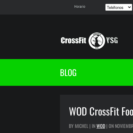
Horario
BLOG
WOD CrossFit Foo
BY MICHEL | IN
WOD
| ON NOVIEMBR