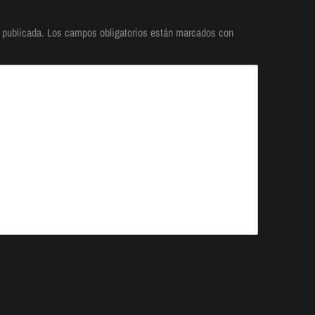
 publicada.
Los campos obligatorios están marcados con