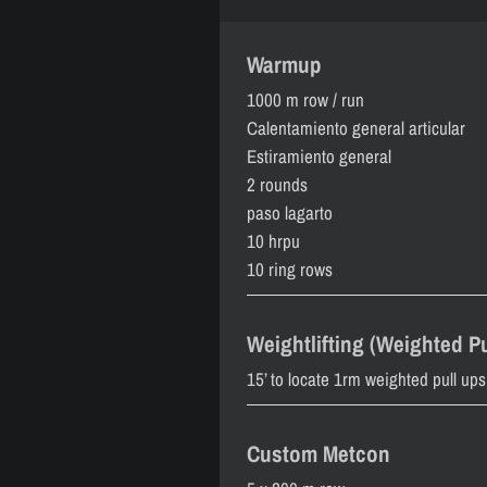
Warmup
1000 m row / run
Calentamiento general articular
Estiramiento general
2 rounds
paso lagarto
10 hrpu
10 ring rows
Weightlifting (Weighted Pu
15’ to locate 1rm weighted pull ups
Custom Metcon