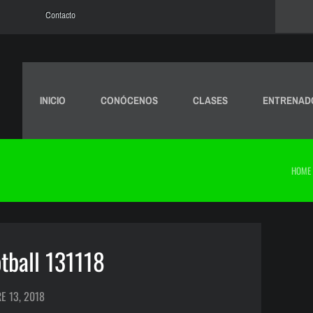
Contacto
INICIO
CONÓCENOS
CLASES
ENTRENAD
HOME
tball 131118
E 13, 2018