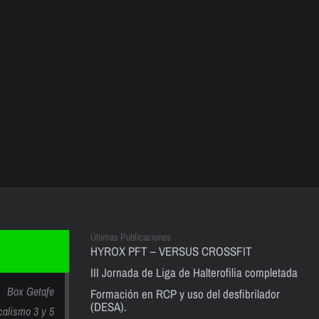
Últimas Publicaciones
HYROX PFT – VERSUS CROSSFIT
III Jornada de Liga de Halterofilia completada
Box Getafe
Formación en RCP y uso del desfibrilador
(DESA).
calismo 3 y 5