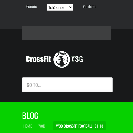
Horario
Contacto
GO TO...
BLOG
HOME
WOD
WOD CROSSFIT FOOTBALL 101118