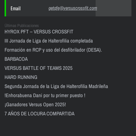
Email
getafe@versuscrossfit.com
Últimas Publicaciones
HYROX PFT – VERSUS CROSSFIT
III Jornada de Liga de Halterofilia completada
Formación en RCP y uso del desfibrilador (DESA).
BARBACOA
VERSUS BATTLE OF TEAMS 2025
HARD RUNNING
Segunda Jornada de la Liga de Halterofilia Madrileña
!Enhorabuena Dani por tu primer puesto !
¡Ganadores Versus Open 2025!
7 AÑOS DE LOCURA COMPARTIDA