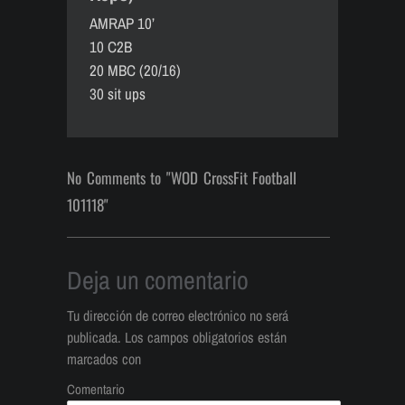
AMRAP 10’
10 C2B
20 MBC (20/16)
30 sit ups
No Comments to "WOD CrossFit Football
101118"
Deja un comentario
Tu dirección de correo electrónico no será
publicada.
Los campos obligatorios están
marcados con
Comentario