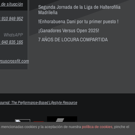
 de situación
Segunda Jornada de la Liga de Halterofilia
Madrileña
 910 849 952
!Enhorabuena Dani por tu primer puesto !
¡Ganadores Versus Open 2025!
WhatsAPP
7 AÑOS DE LOCURA COMPARTIDA
 640 835 165
suscrossfit.com
as mencionadas cookies y la aceptación de nuestra
política de cookies
, pinche el