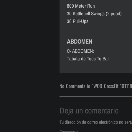
800 Meter Run
30 Kettlebell Swings (2 pood)
30 Pull-Ups
ABDOMEN
C- ABDOMEN:
Tabata de Toes To Bar
No Comments to "WOD CrossFit 101118
Deja un comentario
Tu dirección de correo electrónico no será
Comentario