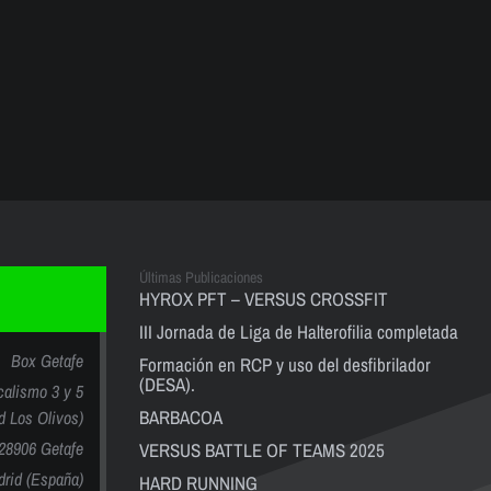
Últimas Publicaciones
HYROX PFT – VERSUS CROSSFIT
III Jornada de Liga de Halterofilia completada
Box Getafe
Formación en RCP y uso del desfibrilador
(DESA).
calismo 3 y 5
BARBACOA
nd Los Olivos)
28906 Getafe
VERSUS BATTLE OF TEAMS 2025
rid (España)
HARD RUNNING