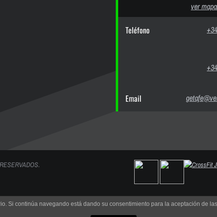
ver mapa
Teléfono
+34
+34
Email
getafe@ver
 RESERVADOS.
uario. Si continúa navegando está dando su consentimiento para la aceptación de l