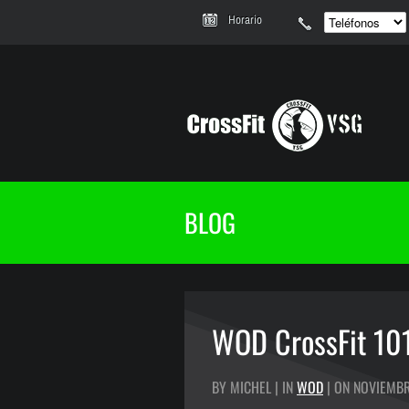
Horario
BLOG
WOD CrossFit 10
BY MICHEL | IN
WOD
| ON NOVIEMBR