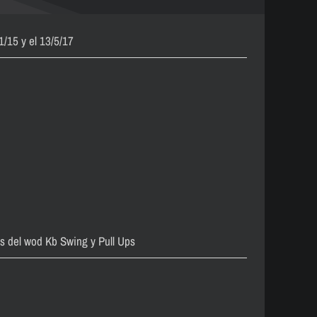
/15 y el 13/5/17
os del wod Kb Swing y Pull Ups