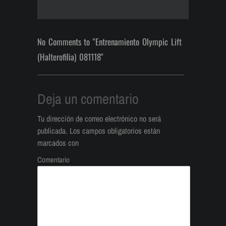
No Comments to "Entrenamiento Olympic Lift
(Halterofilia) 081118"
Deja un comentario
Tu dirección de correo electrónico no será
publicada.
Los campos obligatorios están
marcados con
Comentario