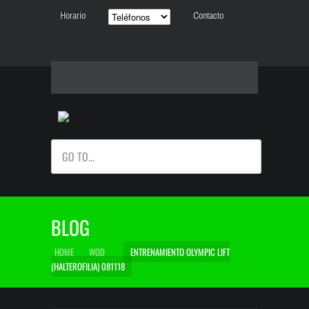
Horario
Contacto
GO TO...
BLOG
HOME
WOD
ENTRENAMIENTO OLYMPIC LIFT
(HALTEROFILIA) 081118