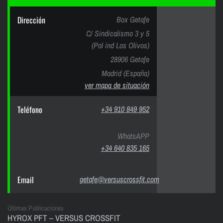
Dirección
Box Getafe
C/ Sindicalismo 3 y 5
(Pol ind Los Olivos)
28906 Getafe
Madrid (España)
ver mapa de situación
Teléfono
+34 910 849 952
WhatsAPP
+34 640 835 165
Email
getafe@versuscrossfit.com
Últimas Publicaciones
HYROX PFT – VERSUS CROSSFIT