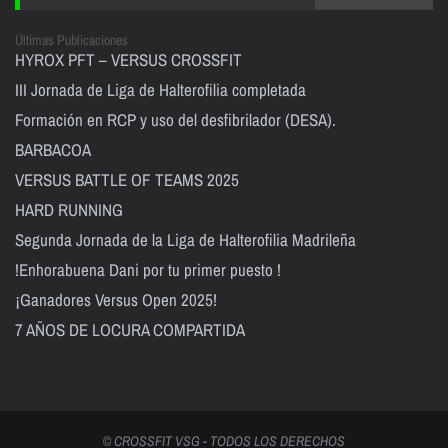
Últimas Publicaciones
HYROX PFT – VERSUS CROSSFIT
III Jornada de Liga de Halterofilia completada
Formación en RCP y uso del desfibrilador (DESA).
BARBACOA
VERSUS BATTLE OF TEAMS 2025
HARD RUNNING
Segunda Jornada de la Liga de Halterofilia Madrileña
!Enhorabuena Dani por tu primer puesto !
¡Ganadores Versus Open 2025!
7 AÑOS DE LOCURA COMPARTIDA
© CROSSFIT VSG - TODOS LOS DERECHOS