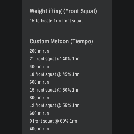
Weightlifting (Front Squat)
15’ to locate 1rm front squat
Custom Metcon (Tiempo)
200 m run
21 front squat @ 40% 1rm
400 m run
18 front squat @ 45% 1rm
600 m run
15 front squat @ 50% 1rm
800 m run
12 front squat @ 55% 1rm
600 m run
9 front squat @ 60% 1rm
400 m run