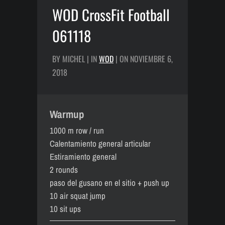
WOD CrossFit Football
061118
BY MICHEL | IN
WOD
| ON NOVIEMBRE 6,
2018
Warmup
1000 m row / run
Calentamiento general articular
Estiramiento general
2 rounds
paso del gusano en el sitio + push up
10 air squat jump
10 sit ups