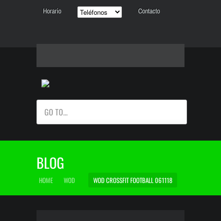
Horario
Contacto
GO TO...
BLOG
HOME
WOD
WOD CROSSFIT FOOTBALL 061118