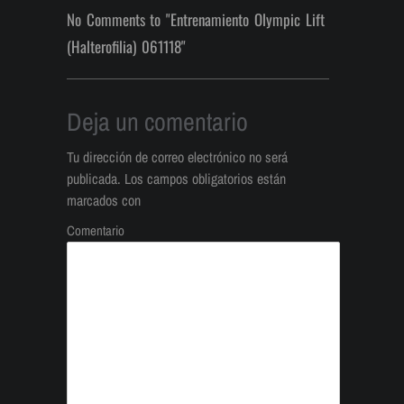
No Comments to "Entrenamiento Olympic Lift
(Halterofilia) 061118"
Deja un comentario
Tu dirección de correo electrónico no será
publicada.
Los campos obligatorios están
marcados con
Comentario