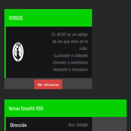
VERSUS
-Tu WOD es un reflejo
de los que eres en la
vida.
-Luchador o cobarde
-Sincero o mentiroso
-Honesto o tramposo
Más Información
Versus CrossFit VSG
Dirección
Box Getafe