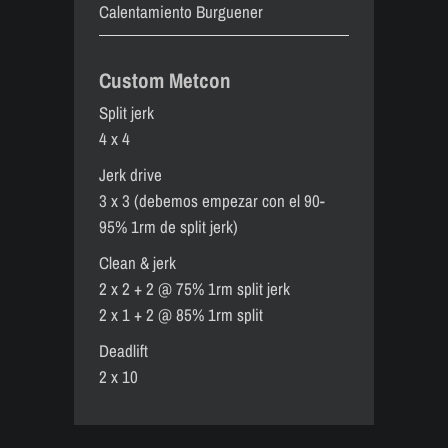
Calentamiento Burguener
Custom Metcon
Split jerk
4 x 4
Jerk drive
3 x 3 (debemos empezar con el 90-
95% 1rm de split jerk)
Clean & jerk
2 x 2 + 2 @ 75% 1rm split jerk
2 x 1 + 2 @ 85% 1rm split
Deadlift
2 x 10