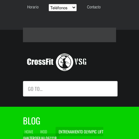
Horario
Contacto
GO TO...
BLOG
HOME
WOD
ENTRENAMIENTO OLYMPIC LIFT
(HALTEROFILIA) 061118