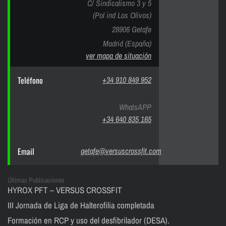
C/ Sindicalismo 3 y 5
(Pol ind Los Olivos)
28906 Getafe
Madrid (España)
ver mapa de situación
Teléfono
+34 910 849 952
WhatsAPP
+34 640 835 165
Email
getafe@versuscrossfit.com
Últimas Publicaciones
HYROX PFT – VERSUS CROSSFIT
III Jornada de Liga de Halterofilia completada
Formación en RCP y uso del desfibrilador (DESA).