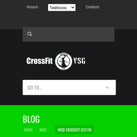
Horario
Contacto
GO TO...
BLOG
HOME
WOD
WOD CROSSFIT 051118