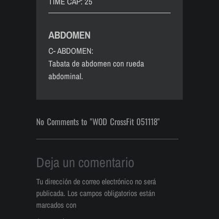
TIME CAP: 25´
ABDOMEN
C- ABDOMEN:
Tabata de abdomen con rueda
abdominal.
No Comments to "WOD CrossFit 051118"
Deja un comentario
Tu dirección de correo electrónico no será
publicada.
Los campos obligatorios están
marcados con