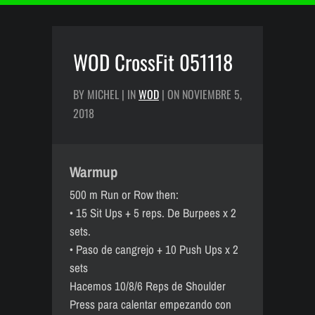
WOD CrossFit 051118
BY MICHEL | IN
WOD
| ON NOVIEMBRE 5,
2018
Warmup
500 m Run or Row then:
• 15 Sit Ups + 5 reps. De Burpees x 2
sets.
• Paso de cangrejo + 10 Push Ups x 2
sets
Hacemos 10/8/6 Reps de Shoulder
Press para calentar empezando con