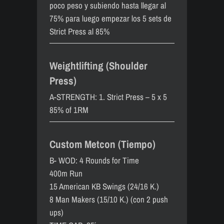
poco peso y subiendo hasta llegar al
75% para luego empezar los 5 sets de
Strict Press al 85%
Weightlifting (Shoulder
Press)
A-STRENGTH: 1. Strict Press – 5 x 5
85% of 1RM
Custom Metcon (Tiempo)
B- WOD: 4 Rounds for Time
400m Run
15 American KB Swings (24/16 K.)
8 Man Makers (15/10 K.) (con 2 push
ups)