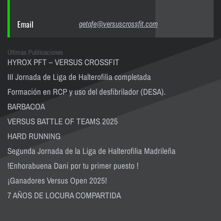
Email
getafe@versuscrossfit.com
Últimas Publicaciones
HYROX PFT – VERSUS CROSSFIT
III Jornada de Liga de Halterofilia completada
Formación en RCP y uso del desfibrilador (DESA).
BARBACOA
VERSUS BATTLE OF TEAMS 2025
HARD RUNNING
Segunda Jornada de la Liga de Halterofilia Madrileña
!Enhorabuena Dani por tu primer puesto !
¡Ganadores Versus Open 2025!
7 AÑOS DE LOCURA COMPARTIDA