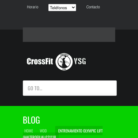
Horario
Contacto
GO TO...
BLOG
HOME
WOD
ENTRENAMIENTO OLYMPIC LIFT
(HALTEROFILIA) 031118