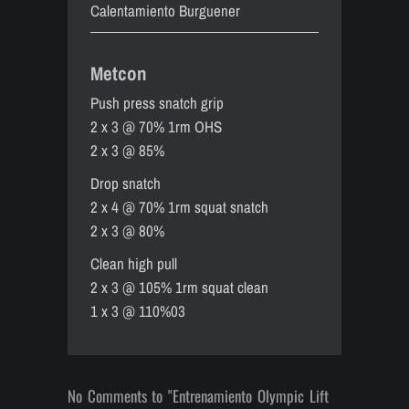
Calentamiento Burguener
Metcon
Push press snatch grip
2 x 3 @ 70% 1rm OHS
2 x 3 @ 85%
Drop snatch
2 x 4 @ 70% 1rm squat snatch
2 x 3 @ 80%
Clean high pull
2 x 3 @ 105% 1rm squat clean
1 x 3 @ 110%03
No Comments to "Entrenamiento Olympic Lift