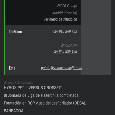
28906 Getafe
Madrid (España)
ver mapa de situación
Teléfono
+34 910 849 952
WhatsAPP
+34 640 835 165
Email
getafe@versuscrossfit.com
Últimas Publicaciones
HYROX PFT – VERSUS CROSSFIT
III Jornada de Liga de Halterofilia completada
Formación en RCP y uso del desfibrilador (DESA).
BARBACOA