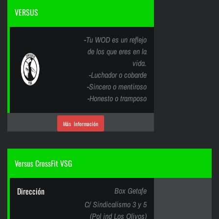
VERSUS
-Tu WOD es un reflejo
de los que eres en la
vida.
-Luchador o cobarde
-Sincero o mentiroso
-Honesto o tramposo
Más Información
Versus CrossFit VSG
Dirección
Box Getafe
C/ Sindicalismo 3 y 5
(Pol ind Los Olivos)