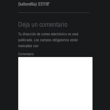
(halterofilia) 031118"
Deja un comentario
Tu dirección de correo electrónico no será
publicada.
Los campos obligatorios están
marcados con
Comentario