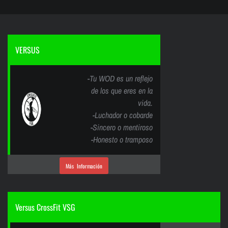
VERSUS
-Tu WOD es un reflejo
de los que eres en la
vida.
-Luchador o cobarde
-Sincero o mentiroso
-Honesto o tramposo
Más Información
Versus CrossFit VSG