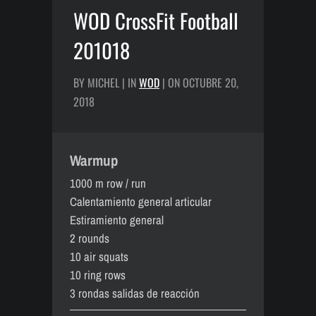
WOD CrossFit Football
201018
BY MICHEL | IN
WOD
| ON OCTUBRE 20,
2018
Warmup
1000 m row / run
Calentamiento general articular
Estiramiento general
2 rounds
10 air squats
10 ring rows
3 rondas salidas de reacción