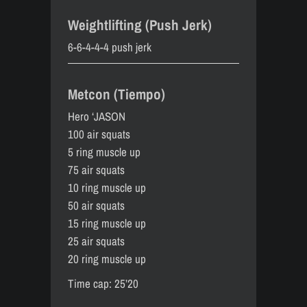
Weightlifting (Push Jerk)
6-6-4-4-4 push jerk
Metcon (Tiempo)
Hero ‘JASON
100 air squats
5 ring muscle up
75 air squats
10 ring muscle up
50 air squats
15 ring muscle up
25 air squats
20 ring muscle up
Time cap: 25’20