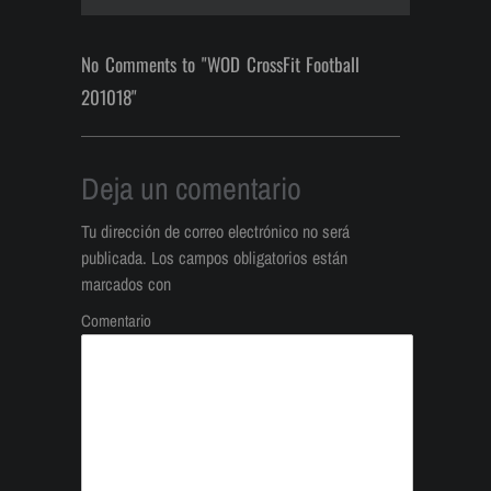
No Comments to "WOD CrossFit Football
201018"
Deja un comentario
Tu dirección de correo electrónico no será
publicada.
Los campos obligatorios están
marcados con
Comentario