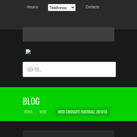
Horario
Contacto
GO TO...
BLOG
HOME
WOD
WOD CROSSFIT FOOTBALL 201018