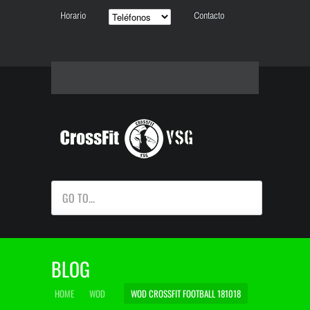
Horario
Contacto
GO TO...
BLOG
HOME
WOD
WOD CROSSFIT FOOTBALL 181018