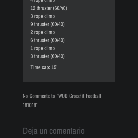
12 thruster (60/40)
3 rope climb
9 thruster (60/40)
2 rope climb
6 thruster (60/40)
1 rope climb
3 thruster (60/40)
Time cap: 15’
No Comments to "WOD CrossFit Football
181018"
Deja un comentario