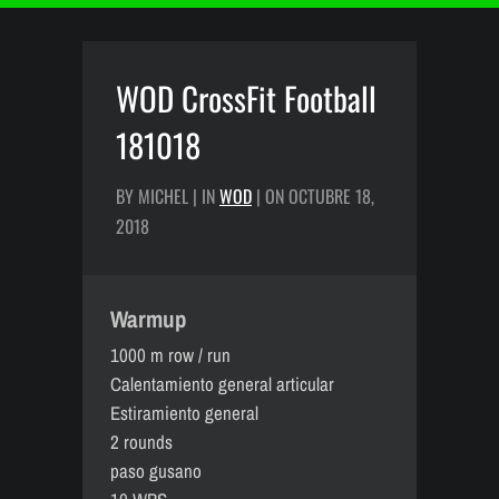
WOD CrossFit Football
181018
BY MICHEL | IN
WOD
| ON OCTUBRE 18,
2018
Warmup
1000 m row / run
Calentamiento general articular
Estiramiento general
2 rounds
paso gusano