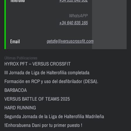
Teléfono
WhatsAPP
+34 640 835 165
Email
getafe@versuscrossfit.com
Últimas Publicaciones
HYROX PFT – VERSUS CROSSFIT
III Jornada de Liga de Halterofilia completada
Formación en RCP y uso del desfibrilador (DESA).
BARBACOA
VERSUS BATTLE OF TEAMS 2025
HARD RUNNING
Segunda Jornada de la Liga de Halterofilia Madrileña
!Enhorabuena Dani por tu primer puesto !