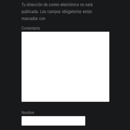
Tu dirección de correo electrónico no será
publicada.
Los campos obligatorios están
marcados con
Comentario
Nombre