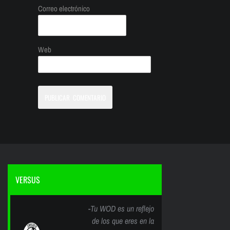
Correo electrónico
Web
VERSUS
-Tu WOD es un reflejo
de los que eres en la