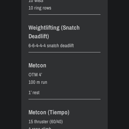
10 WBS
10 ring rows
Weightlifting (Snatch
Deadlift)
6-6-4-4-4 snatch deadlift
Metcon
OTM 4’
100 m run
1’ rest
Metcon (Tiempo)
15 thruster (60/40)
4 rope climb