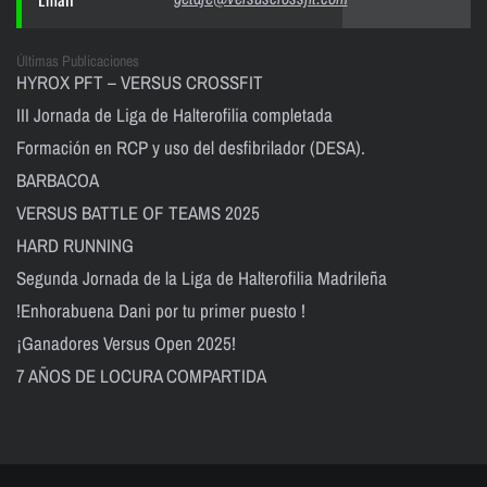
Últimas Publicaciones
HYROX PFT – VERSUS CROSSFIT
III Jornada de Liga de Halterofilia completada
Formación en RCP y uso del desfibrilador (DESA).
BARBACOA
VERSUS BATTLE OF TEAMS 2025
HARD RUNNING
Segunda Jornada de la Liga de Halterofilia Madrileña
!Enhorabuena Dani por tu primer puesto !
¡Ganadores Versus Open 2025!
7 AÑOS DE LOCURA COMPARTIDA