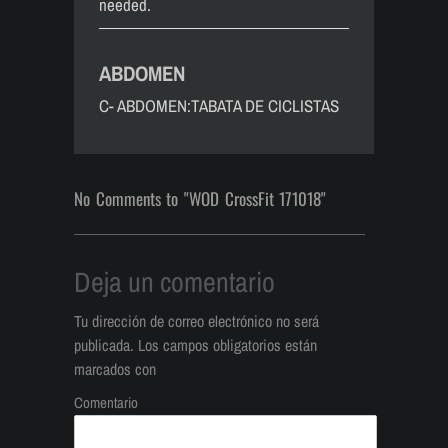
needed.
ABDOMEN
C- ABDOMEN:TABATA DE CICLISTAS
No Comments to "WOD CrossFit 171018"
Deja un comentario
Tu dirección de correo electrónico no será
publicada.
Los campos obligatorios están
marcados con
Comentario