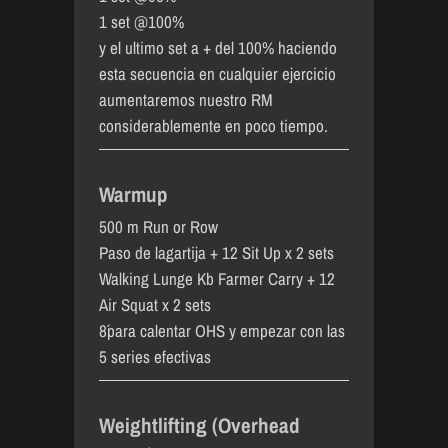
1 set @100%
y el ultimo set a + del 100% haciendo
esta secuencia en cualquier ejercicio
aumentaremos nuestro RM
considerablemente en poco tiempo.
Warmup
500 m Run or Row
Paso de lagartija + 12 Sit Up x 2 sets
Walking Lunge Kb Farmer Carry + 12
Air Squat x 2 sets
8´para calentar OHS y empezar con las
5 series efectivas
Weightlifting (Overhead