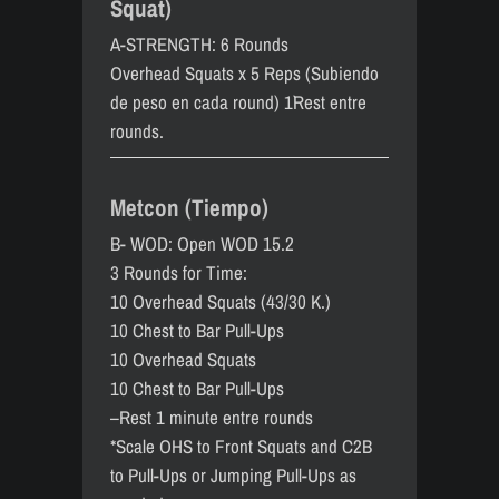
Squat)
A-STRENGTH: 6 Rounds
Overhead Squats x 5 Reps (Subiendo
de peso en cada round) 1`Rest entre
rounds.
Metcon (Tiempo)
B- WOD: Open WOD 15.2
3 Rounds for Time:
10 Overhead Squats (43/30 K.)
10 Chest to Bar Pull-Ups
10 Overhead Squats
10 Chest to Bar Pull-Ups
–Rest 1 minute entre rounds
*Scale OHS to Front Squats and C2B
to Pull-Ups or Jumping Pull-Ups as