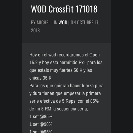
WOD CrossFit 171018
BY MICHEL | IN
WOD
| ON OCTUBRE 17,
2018
Hoy en el wod recordaremos el Open
15.2 y hoy esta permitido Rx+ para los
que estais muy fuertes 50 K y las
chicas 35 K.
Para los que quieran hacer fuerza pura
y dura tienen que empezar la primera
serie efectiva de 5 Reps. con el 85%
de mi 5 RM la secuencia seria;
1 set @85%
1 set @90%
1 set @95%