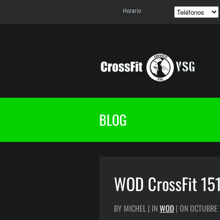
Horario
BLOG
WOD CrossFit 15
BY MICHEL | IN
WOD
| ON OCTUBRE 