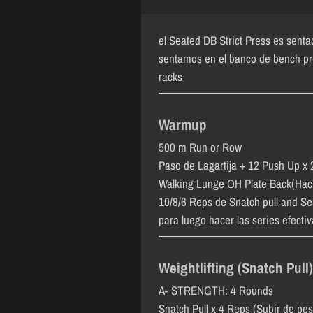
el Seated DB Strict Press es senta
sentamos en el banco de bench pr
racks
Warmup
500 m Run or Row
Paso de Lagartija + 12 Push Up x 
Walking Lunge OH Plate Back(Hacia
10/8/6 Reps de Snatch pull and Se
para luego hacer las series efectiv
Weightlifting (Snatch Pull)
A- STRENGTH: 4 Rounds
Snatch Pull x 4 Reps (Subir de pes