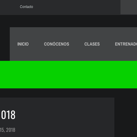
Contacto
INICIO
CONÓCENOS
CLASES
ENTRENAD
1018
15, 2018