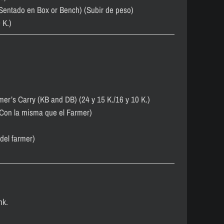
 Sentado en Box or Bench) (Subir de peso)
 K.)
mer’s Carry (KB and DB) (24 y 15 K./16 y 10 K.)
(Con la misma que el Farmer)
del farmer)
nk.