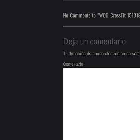
No Comments to "WOD CrossFit 15101
Deja un comentario
Tu dirección de correo electrónico no será
Comentario