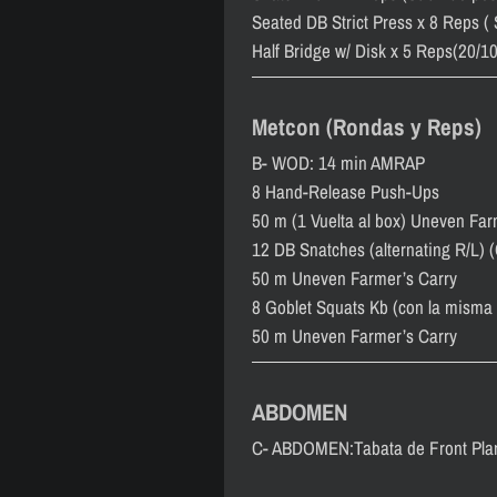
Seated DB Strict Press x 8 Reps (
Half Bridge w/ Disk x 5 Reps(20/10
Metcon (Rondas y Reps)
B- WOD: 14 min AMRAP
8 Hand-Release Push-Ups
50 m (1 Vuelta al box) Uneven Far
12 DB Snatches (alternating R/L) 
50 m Uneven Farmer’s Carry
8 Goblet Squats Kb (con la misma 
50 m Uneven Farmer’s Carry
ABDOMEN
C- ABDOMEN:Tabata de Front Pla