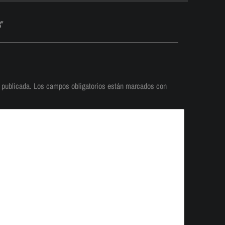
8"
 publicada.
Los campos obligatorios están marcados con