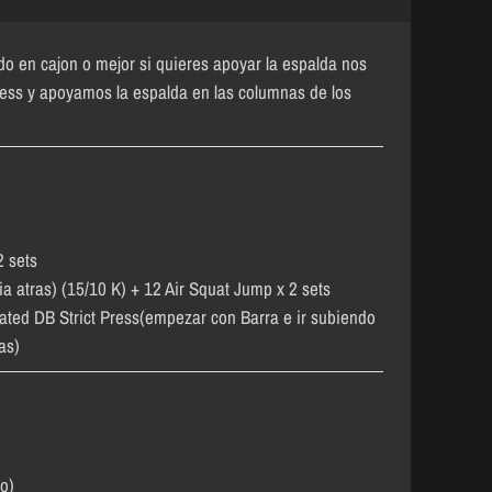
do en cajon o mejor si quieres apoyar la espalda nos
ess y apoyamos la espalda en las columnas de los
2 sets
 atras) (15/10 K) + 12 Air Squat Jump x 2 sets
ated DB Strict Press(empezar con Barra e ir subiendo
as)
o)