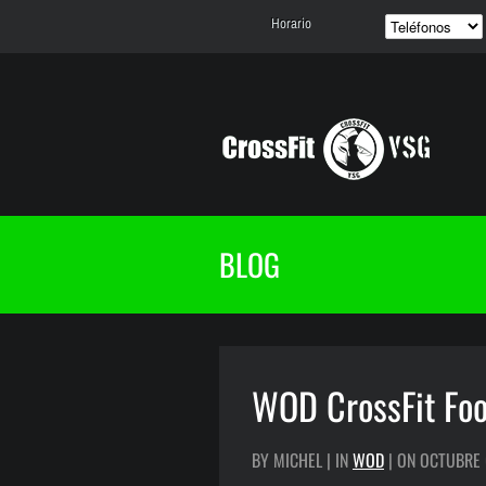
Horario
BLOG
WOD CrossFit Foo
BY MICHEL | IN
WOD
| ON OCTUBRE 