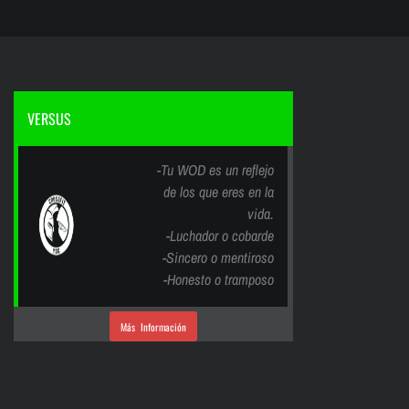
VERSUS
-Tu WOD es un reflejo
de los que eres en la
vida.
-Luchador o cobarde
-Sincero o mentiroso
-Honesto o tramposo
Más Información