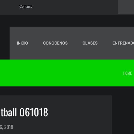
Contacto
INICIO
CONÓCENOS
CLASES
ENTRENAD
HOME
tball 061018
6, 2018