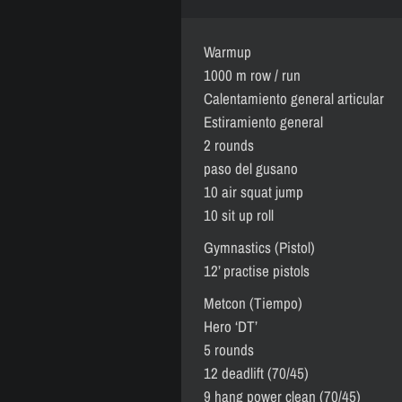
Warmup
1000 m row / run
Calentamiento general articular
Estiramiento general
2 rounds
paso del gusano
10 air squat jump
10 sit up roll
Gymnastics (Pistol)
12’ practise pistols
Metcon (Tiempo)
Hero ‘DT’
5 rounds
12 deadlift (70/45)
9 hang power clean (70/45)