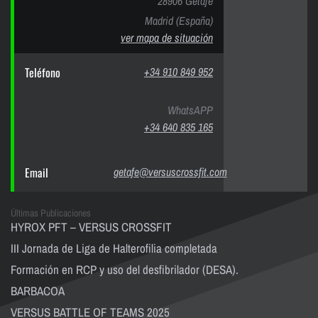
28906 Getafe
Madrid (España)
ver mapa de situación
Teléfono
+34 910 849 952
WhatsAPP
+34 640 835 165
Email
getafe@versuscrossfit.com
Últimas Publicaciones
HYROX PFT – VERSUS CROSSFIT
III Jornada de Liga de Halterofilia completada
Formación en RCP y uso del desfibrilador (DESA).
BARBACOA
VERSUS BATTLE OF TEAMS 2025