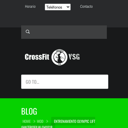
Horario
Contacto
GO TO...
BLOG
HOME
WOD
ENTRENAMIENTO OLYMPIC LIFT
(HALTEROFILIA) 041018