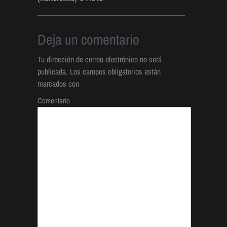
Deja un comentario
Tu dirección de correo electrónico no será
publicada.
Los campos obligatorios están
marcados con
Comentario