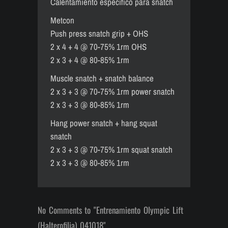
Calentamiento específico para snatch
Metcon
Push press snatch grip + OHS
2 x 4 + 4 @ 70-75% 1rm OHS
2 x 3 + 4 @ 80-85% 1rm
Muscle snatch + snatch balance
2 x 3 + 3 @ 70-75% 1rm power snatch
2 x 3 + 3 @ 80-85% 1rm
Hang power snatch + hang squat
snatch
2 x 3 + 3 @ 70-75% 1rm squat snatch
2 x 3 + 3 @ 80-85% 1rm
No Comments to "Entrenamiento Olympic Lift
(Halterofilia) 041018"