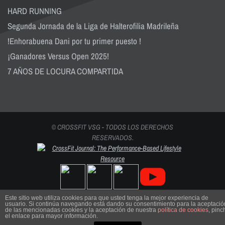
HARD RUNNING
Segunda Jornada de la Liga de Halterofilia Madrileña
!Enhorabuena Dani por tu primer puesto !
¡Ganadores Versus Open 2025!
7 AÑOS DE LOCURA COMPARTIDA
© CROSSFIT VSG - TODOS LOS DERECHOS
RESERVADOS.
Este sitio web utiliza cookies para que usted tenga la mejor experiencia de
usuario. Si continúa navegando está dando su consentimiento para la aceptació
de las mencionadas cookies y la aceptación de nuestra
política de cookies
, pinc
el enlace para mayor información.