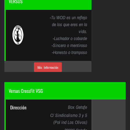
VERSUS
-Tu WOD es un reflejo
de los que eres en la
vida.
-Luchador o cobarde
-Sincero o mentiroso
-Honesto o tramposo
Más Información
Versus CrossFit VSG
Dirección
Box Getafe
C/ Sindicalismo 3 y 5
(Pol ind Los Olivos)