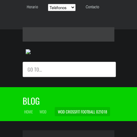
Horario
Contacto
GO TO...
BLOG
HOME
WOD
WOD CROSSFIT FOOTBALL 021018