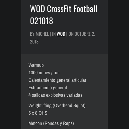
WOD CrossFit Football
021018
BY MICHEL | IN
WOD
| ON OCTUBRE 2,
2018
Warmup
1000 m row / run
Calentamiento general articular
Estiramiento general
4 salidas explosivas variadas
Weightlifting (Overhead Squat)
5 x 8 OHS
Metcon (Rondas y Reps)