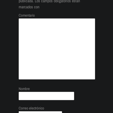
publicada.
Los campos obligatorios están
marcados con
Comentario
Nombre
Correo electrónico