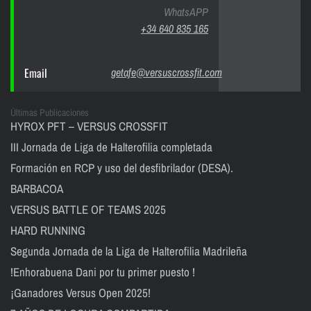
WhatsAPP
+34 640 835 165
Email
getafe@versuscrossfit.com
Últimas Publicaciones
HYROX PFT – VERSUS CROSSFIT
III Jornada de Liga de Halterofilia completada
Formación en RCP y uso del desfibrilador (DESA).
BARBACOA
VERSUS BATTLE OF TEAMS 2025
HARD RUNNING
Segunda Jornada de la Liga de Halterofilia Madrileña
!Enhorabuena Dani por tu primer puesto !
¡Ganadores Versus Open 2025!