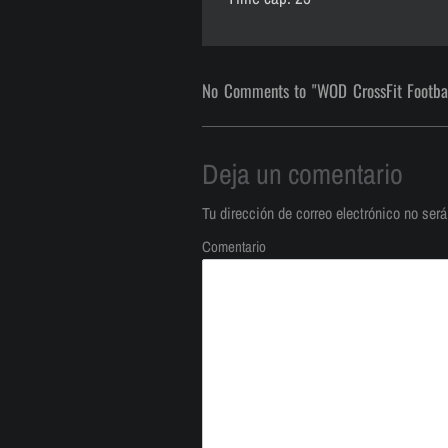
No Comments to "WOD CrossFit Footba
Deja un comentario
Tu dirección de correo electrónico no será
Comentario