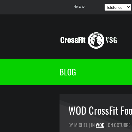
Horario
BLOG
WOD CrossFit Foo
BY MICHEL | IN
WOD
| ON OCTUBRE 