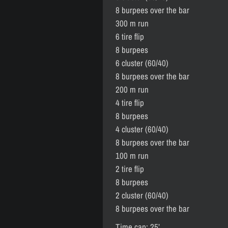
8 burpees over the bar
300 m run
6 tire flip
8 burpees
6 cluster (60/40)
8 burpees over the bar
200 m run
4 tire flip
8 burpees
4 cluster (60/40)
8 burpees over the bar
100 m run
2 tire flip
8 burpees
2 cluster (60/40)
8 burpees over the bar
Time cap: 25’