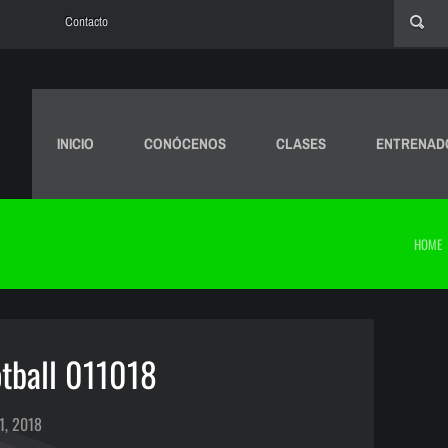
Contacto
INICIO
CONÓCENOS
CLASES
ENTRENAD
HOME
tball 011018
1, 2018