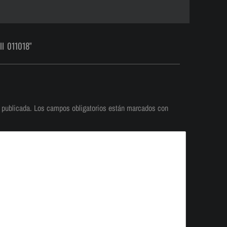
ll 011018"
 publicada.
Los campos obligatorios están marcados con