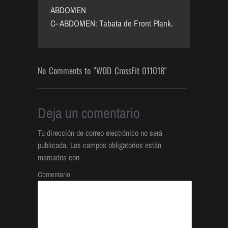
ABDOMEN
C- ABDOMEN: Tabata de Front Plank.
No Comments to "WOD CrossFit 011018"
Deja un comentario
Tu dirección de correo electrónico no será
publicada.
Los campos obligatorios están
marcados con
Comentario