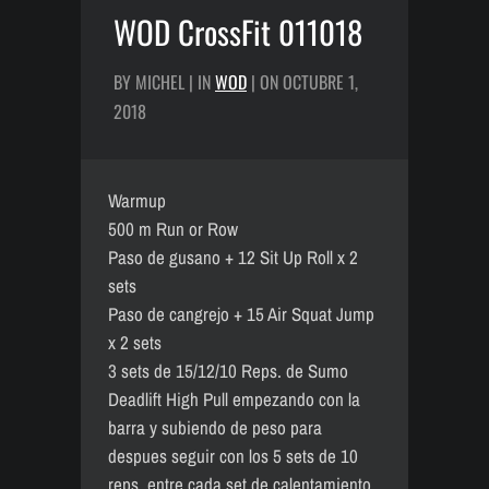
WOD CrossFit 011018
BY MICHEL | IN
WOD
| ON OCTUBRE 1,
2018
Warmup
500 m Run or Row
Paso de gusano + 12 Sit Up Roll x 2
sets
Paso de cangrejo + 15 Air Squat Jump
x 2 sets
3 sets de 15/12/10 Reps. de Sumo
Deadlift High Pull empezando con la
barra y subiendo de peso para
despues seguir con los 5 sets de 10
reps. entre cada set de calentamiento