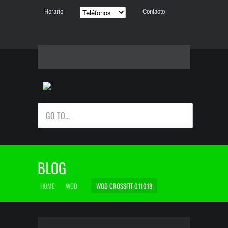
Horario
Contacto
GO TO...
BLOG
HOME
WOD
WOD CROSSFIT 011018