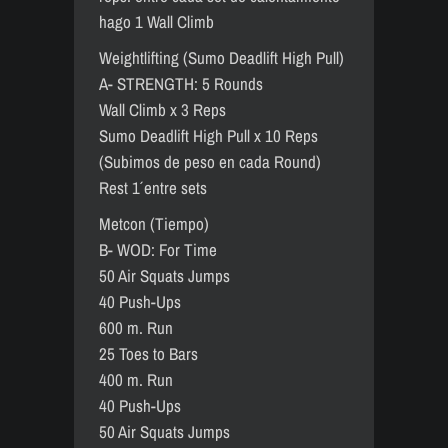
hago 1 Wall Climb
Weightlifting (Sumo Deadlift High Pull)
A- STRENGTH: 5 Rounds
Wall Climb x 3 Reps
Sumo Deadlift High Pull x 10 Reps
(Subimos de peso en cada Round)
Rest 1´ entre sets
Metcon (Tiempo)
B- WOD: For Time
50 Air Squats Jumps
40 Push-Ups
600 m. Run
25 Toes to Bars
400 m. Run
40 Push-Ups
50 Air Squats Jumps