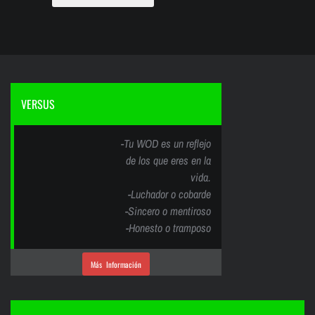
VERSUS
-Tu WOD es un reflejo
de los que eres en la
vida.
-Luchador o cobarde
-Sincero o mentiroso
-Honesto o tramposo
Más Información