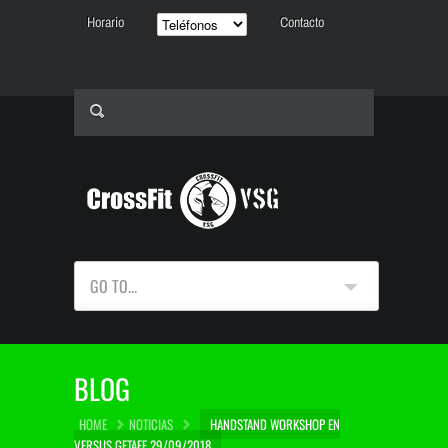
Horario
Contacto
GO TO...
BLOG
HOME
NOTICIAS
HANDSTAND WORKSHOP EN
VERSUS GETAFE 29/09/2018