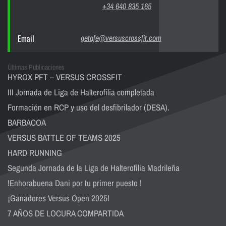
+34 640 835 165
Email
getafe@versuscrossfit.com
Últimas Publicaciones
HYROX PFT – VERSUS CROSSFIT
III Jornada de Liga de Halterofilia completada
Formación en RCP y uso del desfibrilador (DESA).
BARBACOA
VERSUS BATTLE OF TEAMS 2025
HARD RUNNING
Segunda Jornada de la Liga de Halterofilia Madrileña
!Enhorabuena Dani por tu primer puesto !
¡Ganadores Versus Open 2025!
7 AÑOS DE LOCURA COMPARTIDA