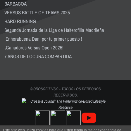
BARBACOA
VERSUS BATTLE OF TEAMS 2025
HARD RUNNING
Segunda Jornada de la Liga de Halterofilia Madrileña
!Enhorabuena Dani por tu primer puesto !
¡Ganadores Versus Open 2025!
7 AÑOS DE LOCURA COMPARTIDA
© CROSSFIT VSG - TODOS LOS DERECHOS
RESERVADOS.
Este sitio web utiliza cookies para que usted tenga la mejor experiencia de