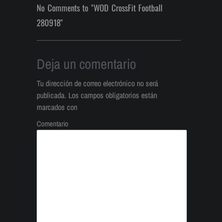
No Comments to "WOD CrossFit Football
280918"
Deja un comentario
Tu dirección de correo electrónico no será
publicada.
Los campos obligatorios están
marcados con
Comentario