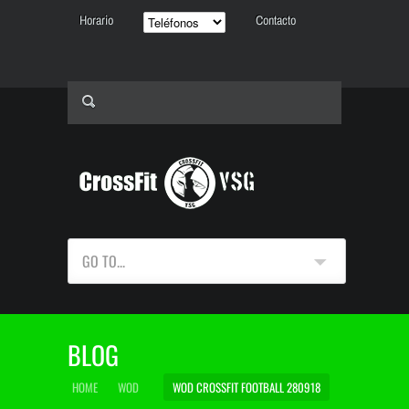
Horario
Contacto
GO TO...
BLOG
HOME
WOD
WOD CROSSFIT FOOTBALL 280918