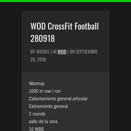
WOD CrossFit Football
280918
BY MICHEL | IN
WOD
| ON SEPTIEMBRE
28, 2018
Warmup
1000 m row / run
Calentamiento general articular
Estiramiento general
2 rounds
salto de la rana
10 WBS