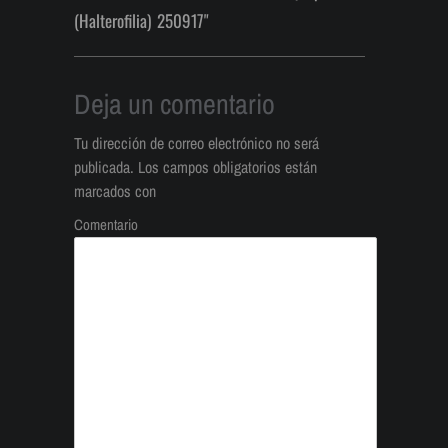
(Halterofilia) 250917"
Deja un comentario
Tu dirección de correo electrónico no será
publicada.
Los campos obligatorios están
marcados con
Comentario