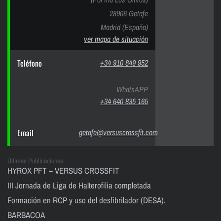
28906 Getafe
Madrid (España)
ver mapa de situación
Teléfono
+34 910 849 952
WhatsAPP
+34 640 835 165
Email
getafe@versuscrossfit.com
Últimas Publicaciones
HYROX PFT – VERSUS CROSSFIT
III Jornada de Liga de Halterofilia completada
Formación en RCP y uso del desfibrilador (DESA).
BARBACOA