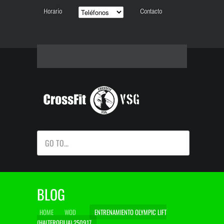
Horario
Contacto
GO TO...
BLOG
HOME
WOD
ENTRENAMIENTO OLYMPIC LIFT
(HALTEROFILIA) 250917