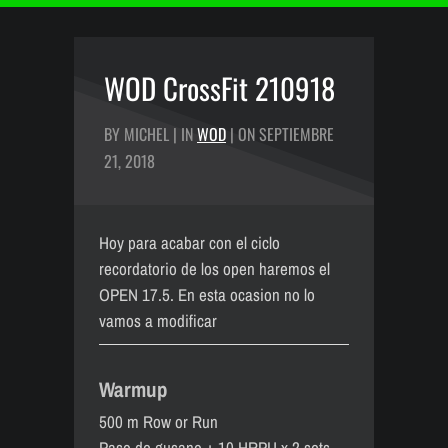
WOD CrossFit 210918
BY MICHEL | IN
WOD
| ON SEPTIEMBRE
21, 2018
Hoy para acabar con el ciclo
recordatorio de los open haremos el
OPEN 17.5. En esta ocasion no lo
vamos a modificar
Warmup
500 m Row or Run
Paso de gusano + 10 HRPU x 2 sets