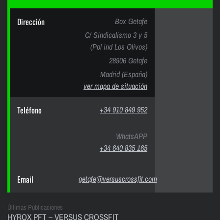
Dirección
Box Getafe
C/ Sindicalismo 3 y 5
(Pol ind Los Olivos)
28906 Getafe
Madrid (España)
ver mapa de situación
Teléfono
+34 910 849 952
WhatsAPP
+34 640 835 165
Email
getafe@versuscrossfit.com
Últimas Publicaciones
HYROX PFT – VERSUS CROSSFIT