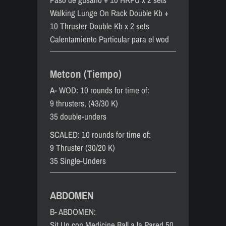
Walking Lunge On Rack Double Kb +
10 Thruster Double Kb x 2 sets
Calentamiento Particular para el wod
Metcon (Tiempo)
A- WOD: 10 rounds for time of:
9 thrusters, (43/30 K)
35 double-unders
SCALED: 10 rounds for time of:
9 Thruster (30/20 K)
35 Single-Unders
ABDOMEN
B- ABDOMEN:
Sit Up con Medicine Ball a la Pared 50