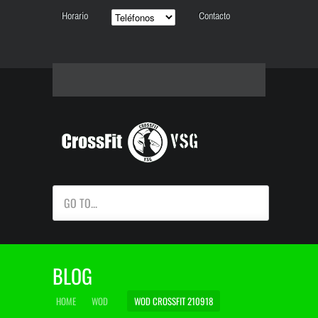
Horario
Contacto
GO TO...
BLOG
HOME
WOD
WOD CROSSFIT 210918