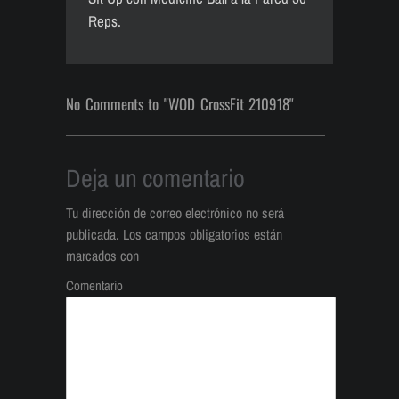
Reps.
No Comments to "WOD CrossFit 210918"
Deja un comentario
Tu dirección de correo electrónico no será
publicada.
Los campos obligatorios están
marcados con
Comentario