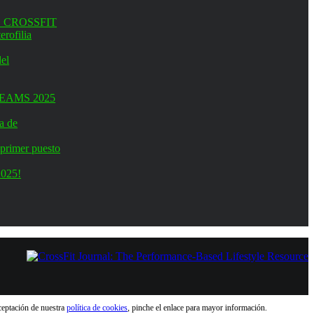
 CROSSFIT
erofilia
el
EAMS 2025
a de
primer puesto
2025!
aceptación de nuestra
política de cookies
, pinche el enlace para mayor información.