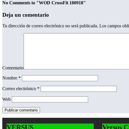
No Comments to "WOD CrossFit 180918"
Deja un comentario
Tu dirección de correo electrónico no será publicada.
Los campos obli
Comentario
Nombre
*
Correo electrónico
*
Web
VERSUS
Versus C