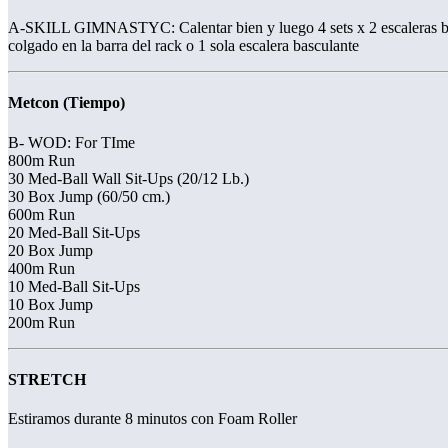
A-SKILL GIMNASTYC: Calentar bien y luego 4 sets x 2 escaleras basc
colgado en la barra del rack o 1 sola escalera basculante
Metcon (Tiempo)
B- WOD: For TIme
800m Run
30 Med-Ball Wall Sit-Ups (20/12 Lb.)
30 Box Jump (60/50 cm.)
600m Run
20 Med-Ball Sit-Ups
20 Box Jump
400m Run
10 Med-Ball Sit-Ups
10 Box Jump
200m Run
STRETCH
Estiramos durante 8 minutos con Foam Roller