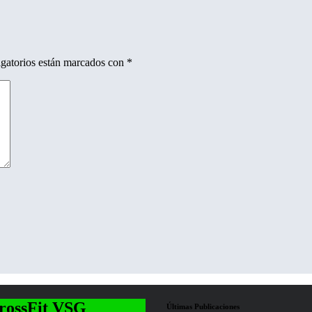
gatorios están marcados con
*
rossFit VSG
Últimas Publicaciones