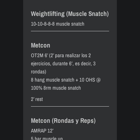
Weightlifting (Muscle Snatch)
10-10-8-8-8 muscle snatch
Metcon
OT2M 6’ (2’ para realizar los 2
ejercicios, durante 6’, es decir, 3
rondas)
8 hang muscle snatch + 10 OHS @
100% 8rm muscle snatch
2’ rest
Metcon (Rondas y Reps)
AMRAP 12’
5 bar muscle up