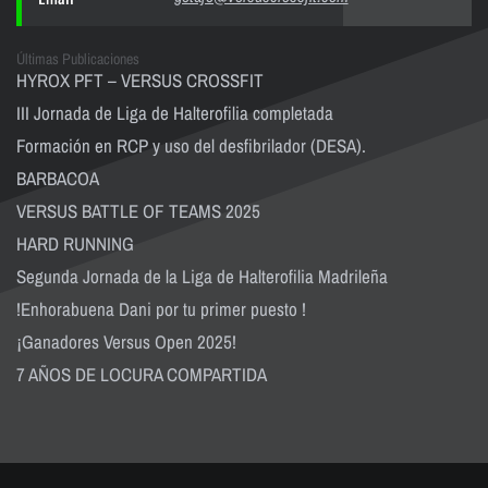
Últimas Publicaciones
HYROX PFT – VERSUS CROSSFIT
III Jornada de Liga de Halterofilia completada
Formación en RCP y uso del desfibrilador (DESA).
BARBACOA
VERSUS BATTLE OF TEAMS 2025
HARD RUNNING
Segunda Jornada de la Liga de Halterofilia Madrileña
!Enhorabuena Dani por tu primer puesto !
¡Ganadores Versus Open 2025!
7 AÑOS DE LOCURA COMPARTIDA