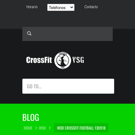
Horario
Contacto
GO TO...
BLOG
HOME
WOD
WOD CROSSFIT FOOTBALL 130918