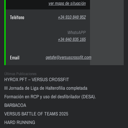
ver mapa de situación
Teléfono
+34 910 849 952
WhatsAPP
+34 640 835 165
Email
getafe@versuscrossfit.com
Últimas Publicaciones
HYROX PFT – VERSUS CROSSFIT
III Jornada de Liga de Halterofilia completada
Formación en RCP y uso del desfibrilador (DESA).
BARBACOA
VERSUS BATTLE OF TEAMS 2025
HARD RUNNING