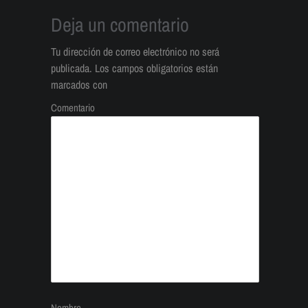
Deja un comentario
Tu dirección de correo electrónico no será
publicada.
Los campos obligatorios están
marcados con
Comentario
Nombre