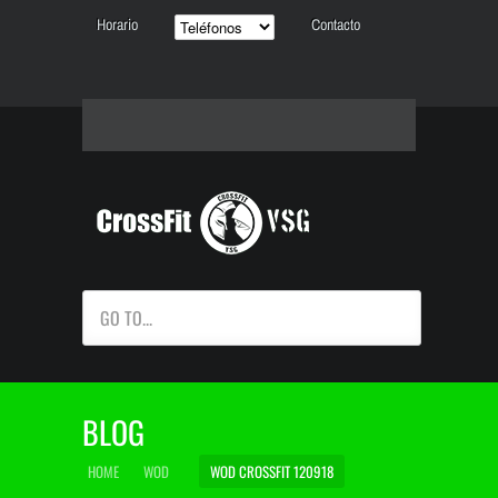
Horario
Contacto
GO TO...
BLOG
HOME
WOD
WOD CROSSFIT 120918