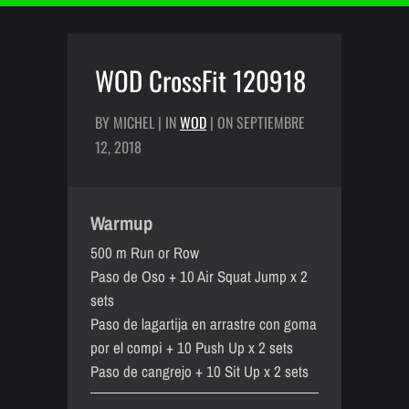
WOD CrossFit 120918
BY MICHEL | IN
WOD
| ON SEPTIEMBRE
12, 2018
Warmup
500 m Run or Row
Paso de Oso + 10 Air Squat Jump x 2
sets
Paso de lagartija en arrastre con goma
por el compi + 10 Push Up x 2 sets
Paso de cangrejo + 10 Sit Up x 2 sets