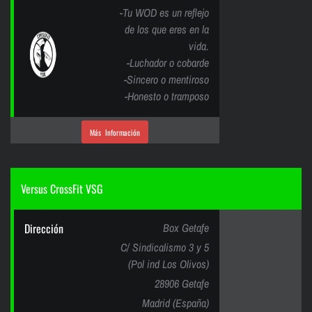
-Tu WOD es un reflejo
de los que eres en la
vida.
-Luchador o cobarde
-Sincero o mentiroso
-Honesto o tramposo
Más Información
Versus CrossFit VSG
Dirección
Box Getafe
C/ Sindicalismo 3 y 5
(Pol ind Los Olivos)
28906 Getafe
Madrid (España)