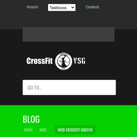
Horario
Contacto
GO TO...
BLOG
HOME
WOD
WOD CROSSFIT 080918