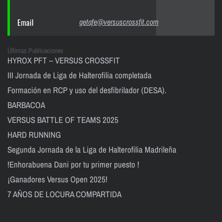
Email
getafe@versuscrossfit.com
Últimas Publicaciones
HYROX PFT – VERSUS CROSSFIT
III Jornada de Liga de Halterofilia completada
Formación en RCP y uso del desfibrilador (DESA).
BARBACOA
VERSUS BATTLE OF TEAMS 2025
HARD RUNNING
Segunda Jornada de la Liga de Halterofilia Madrileña
!Enhorabuena Dani por tu primer puesto !
¡Ganadores Versus Open 2025!
7 AÑOS DE LOCURA COMPARTIDA