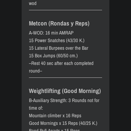
wod
Metcon (Rondas y Reps)
A-WOD: 16 min AMRAP
15 Power Snatches (43/30 K.)
15 Lateral Burpees over the Bar
15 Box Jumps (60/50 cm.)
–Rest 40 sec after each completed
round–
Weightlifting (Good Morning)
B-Auxiliary Strength: 3 Rounds not for
time of:
Mountain climber x 16 Reps
Good Mornings x 15 Reps (40/25 K.)
Band Pull-Aparts x 15 Reps