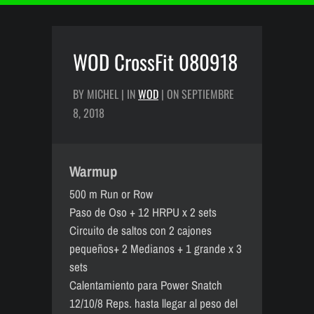
WOD CrossFit 080918
BY MICHEL | IN
WOD
| ON SEPTIEMBRE
8, 2018
Warmup
500 m Run or Row
Paso de Oso + 12 HRPU x 2 sets
Circuito de saltos con 2 cajones
pequeños+ 2 Medianos + 1 grande x 3
sets
Calentamiento para Power Snatch
12/10/8 Reps. hasta llegar al peso del