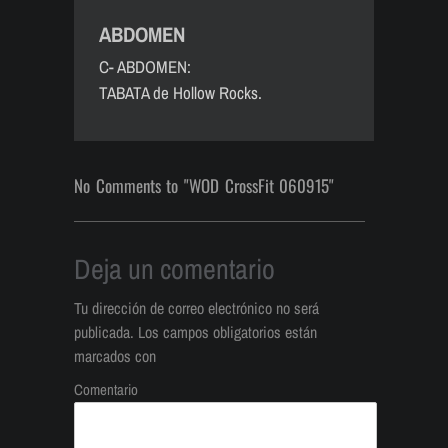
ABDOMEN
C- ABDOMEN:
TABATA de Hollow Rocks.
No Comments to "WOD CrossFit 060915"
Deja un comentario
Tu dirección de correo electrónico no será
publicada.
Los campos obligatorios están
marcados con
Comentario