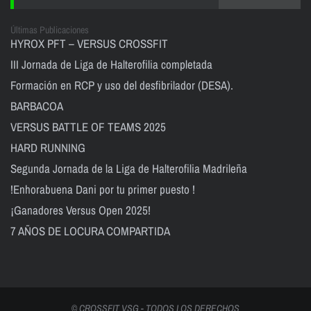
Últimas Publicaciones
HYROX PFT – VERSUS CROSSFIT
III Jornada de Liga de Halterofilia completada
Formación en RCP y uso del desfibrilador (DESA).
BARBACOA
VERSUS BATTLE OF TEAMS 2025
HARD RUNNING
Segunda Jornada de la Liga de Halterofilia Madrileña
!Enhorabuena Dani por tu primer puesto !
¡Ganadores Versus Open 2025!
7 AÑOS DE LOCURA COMPARTIDA
© CROSSFIT VSG - TODOS LOS DERECHOS