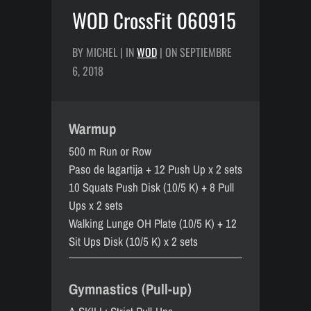
WOD CrossFit 060915
BY MICHEL | IN
WOD
| ON SEPTIEMBRE
6, 2018
Warmup
500 m Run or Row
Paso de lagartija + 12 Push Up x 2 sets
10 Squats Push Disk (10/5 K) + 8 Pull
Ups x 2 sets
Walking Lunge OH Plate (10/5 K) + 12
Sit Ups Disk (10/5 K) x 2 sets
Gymnastics (Pull-up)