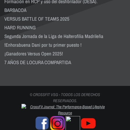
Formación en RCP y uso del desfibrilador (DESA).
BARBACOA
VERSUS BATTLE OF TEAMS 2025
HARD RUNNING
Segunda Jornada de la Liga de Halterofilia Madrileña
!Enhorabuena Dani por tu primer puesto !
¡Ganadores Versus Open 2025!
7 AÑOS DE LOCURA COMPARTIDA
© CROSSFIT VSG - TODOS LOS DERECHOS
RESERVADOS.