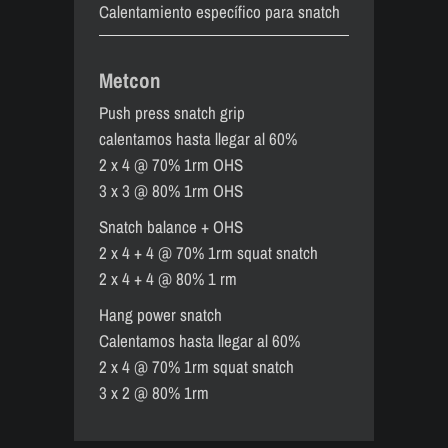
Calentamiento específico para snatch
Metcon
Push press snatch grip
calentamos hasta llegar al 60%
2 x 4 @ 70% 1rm OHS
3 x 3 @ 80% 1rm OHS
Snatch balance + OHS
2 x 4 + 4 @ 70% 1rm squat snatch
2 x 4 + 4 @ 80% 1 rm
Hang power snatch
Calentamos hasta llegar al 60%
2 x 4 @ 70% 1rm squat snatch
3 x 2 @ 80% 1rm