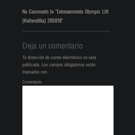
No Comments to "Entrenamiento Olympic Lift
(Halterofilia) 280818"
Deja un comentario
Tu dirección de correo electrónico no será
publicada.
Los campos obligatorios están
marcados con
Comentario