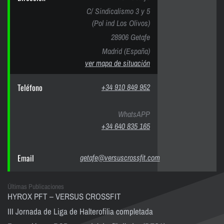
C/ Sindicalismo 3 y 5
(Pol ind Los Olivos)
28906 Getafe
Madrid (España)
ver mapa de situación
Teléfono
+34 910 849 952
WhatsAPP
+34 640 835 165
Email
getafe@versuscrossfit.com
Últimas Publicaciones
HYROX PFT – VERSUS CROSSFIT
III Jornada de Liga de Halterofilia completada