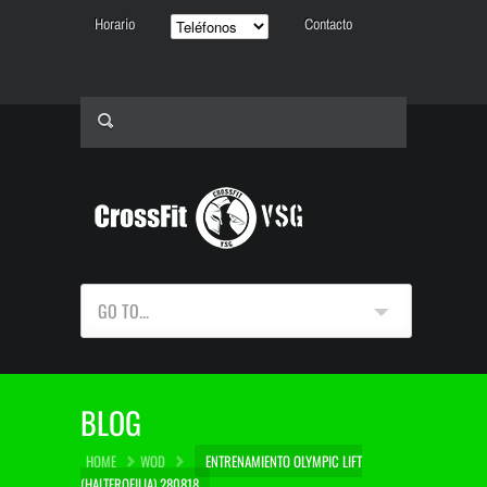
Horario
Contacto
GO TO...
BLOG
HOME
WOD
ENTRENAMIENTO OLYMPIC LIFT
(HALTEROFILIA) 280818