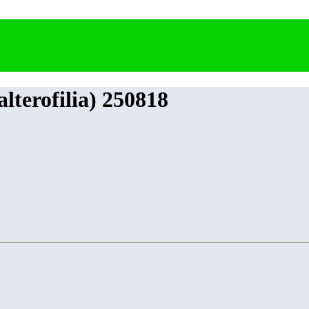
lterofilia) 250818