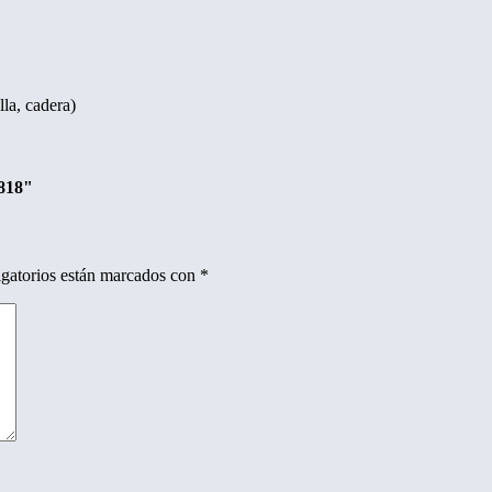
lla, cadera)
0818"
gatorios están marcados con
*