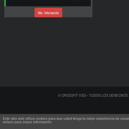
Más Información
© CROSSFIT VSG - TODOS LOS DERECHOS
Este sitio web utiliza cookies para que usted tenga la mejor experiencia de us
enlace para mayor información.