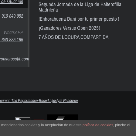
 de situación
Segunda Jornada de la Liga de Halterofilia
Madrileña
 910 849 952
!Enhorabuena Dani por tu primer puesto !
¡Ganadores Versus Open 2025!
WhatsAPP
7 AÑOS DE LOCURA COMPARTIDA
 640 835 165
suscrossfit.com
as mencionadas cookies y la aceptación de nuestra
política de cookies
, pinche el