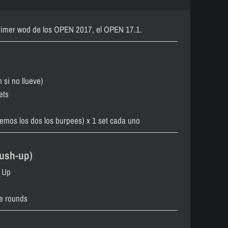
rimer wod de los OPEN 2017, el OPEN 17.1.
 si no llueve)
ets
cemos los dos los burpees) x 1 set cada uno
ush-up)
 Up
re rounds