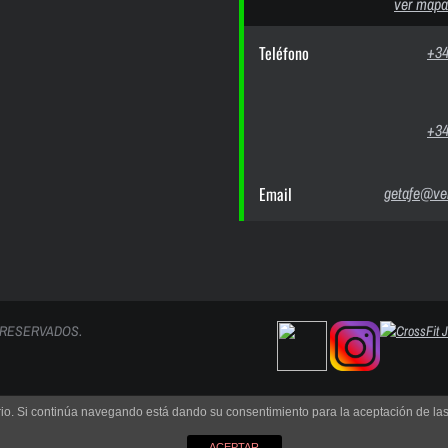
ver mapa
Teléfono
+34
+34
Email
getafe@ver
 RESERVADOS.
uario. Si continúa navegando está dando su consentimiento para la aceptación de l
ACEPTAR