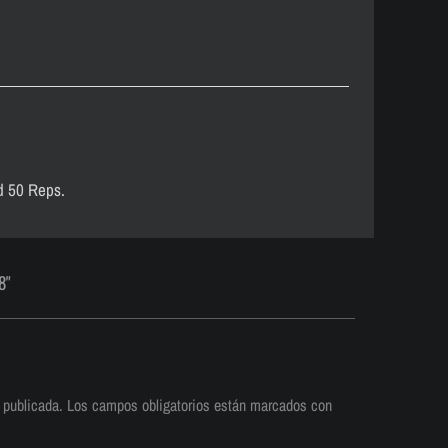
d 50 Reps.
8"
 publicada.
Los campos obligatorios están marcados con