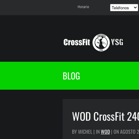
Horario
BLOG
WOD CrossFit 2
BY MICHEL | IN
WOD
| ON AGOSTO 2