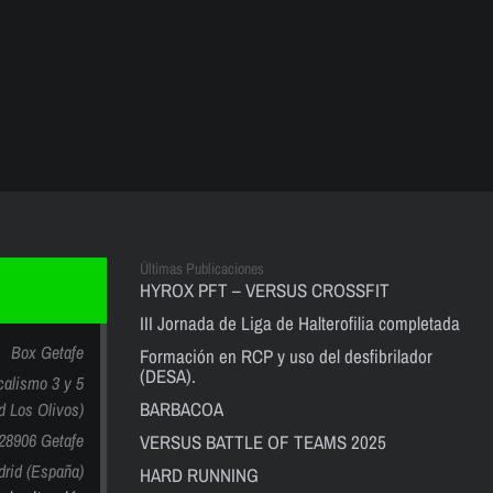
Últimas Publicaciones
HYROX PFT – VERSUS CROSSFIT
III Jornada de Liga de Halterofilia completada
Box Getafe
Formación en RCP y uso del desfibrilador
(DESA).
calismo 3 y 5
BARBACOA
nd Los Olivos)
28906 Getafe
VERSUS BATTLE OF TEAMS 2025
rid (España)
HARD RUNNING