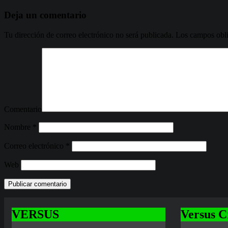
Deja un comentario
Tu dirección de correo electrónico no será publicada.
Los campos obli
Comentario
Nombre
*
Correo electrónico
*
Web
VERSUS
Versus C